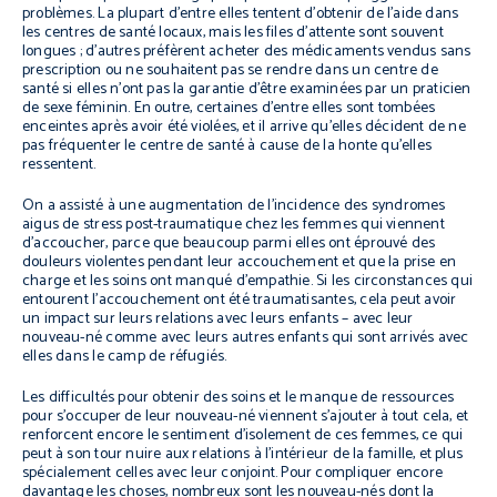
problèmes. La plupart d’entre elles tentent d’obtenir de l’aide dans
les centres de santé locaux, mais les files d’attente sont souvent
longues ; d’autres préfèrent acheter des médicaments vendus sans
prescription ou ne souhaitent pas se rendre dans un centre de
santé si elles n’ont pas la garantie d’être examinées par un praticien
de sexe féminin. En outre, certaines d’entre elles sont tombées
enceintes après avoir été violées, et il arrive qu’elles décident de ne
pas fréquenter le centre de santé à cause de la honte qu’elles
ressentent.
On a assisté à une augmentation de l’incidence des syndromes
aigus de stress post-traumatique chez les femmes qui viennent
d’accoucher, parce que beaucoup parmi elles ont éprouvé des
douleurs violentes pendant leur accouchement et que la prise en
charge et les soins ont manqué d’empathie. Si les circonstances qui
entourent l’accouchement ont été traumatisantes, cela peut avoir
un impact sur leurs relations avec leurs enfants – avec leur
nouveau-né comme avec leurs autres enfants qui sont arrivés avec
elles dans le camp de réfugiés.
Les difficultés pour obtenir des soins et le manque de ressources
pour s’occuper de leur nouveau-né viennent s’ajouter à tout cela, et
renforcent encore le sentiment d’isolement de ces femmes, ce qui
peut à son tour nuire aux relations à l’intérieur de la famille, et plus
spécialement celles avec leur conjoint. Pour compliquer encore
davantage les choses, nombreux sont les nouveau-nés dont la