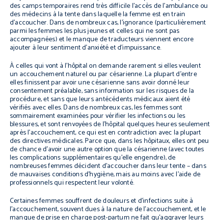
des camps temporaires rend très difficile l’accès de l’ambulance ou
des médecins à la tente dans laquelle la femme est en train
d’accoucher. Dans de nombreux cas, l’ignorance (particulièrement
parmi les femmes les plus jeunes et celles qui ne sont pas
accompagnées) et le manque de traducteurs viennent encore
ajouter à leur sentiment d’anxiété et d’impuissance.
À celles qui vont à l’hôpital on demande rarement si elles veulent
un accouchement naturel ou par césarienne. La plupart d’entre
elles finissent par avoir une césarienne sans avoir donné leur
consentement préalable, sans information sur les risques de la
procédure, et sans que leurs antécédents médicaux aient été
vérifiés avec elles. Dans de nombreux cas, les femmes sont
sommairement examinées pour vérifier les infections ou les
blessures, et sont renvoyées de l’hôpital quelques heures seulement
après l’accouchement, ce qui est en contradiction avec la plupart
des directives médicales. Parce que, dans les hôpitaux, elles ont peu
de chance d’avoir une autre option que la césarienne (avec toutes
les complications supplémentaires qu’elle engendre), de
nombreuses femmes décident d’accoucher dans leur tente – dans
de mauvaises conditions d’hygiène, mais au moins avec l’aide de
professionnels qui respectent leur volonté.
Certaines femmes souffrent de douleurs et d’infections suite à
l’accouchement, souvent dues à la nature de l’accouchement, et le
manque de prise en charge post-partum ne fait qu’aggraver leurs