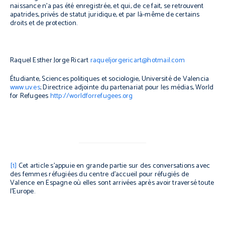
naissance n’a pas été enregistrée, et qui, de ce fait, se retrouvent
apatrides, privés de statut juridique, et par là-même de certains
droits et de protection.
Raquel Esther Jorge Ricart
raqueljorgericart@hotmail.com
Étudiante, Sciences politiques et sociologie, Université de Valencia
www.uv.es
;
Directrice adjointe du partenariat pour les médias, World
for Refugees
http://worldforrefugees.org
[1]
Cet article s’appuie en grande partie sur des conversations avec
des femmes réfugiées du centre d’accueil pour réfugiés de
Valence en Espagne où elles sont arrivées après avoir traversé toute
l’Europe.