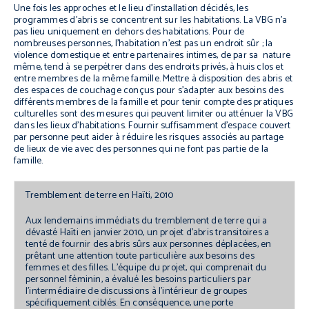
Une fois les approches et le lieu d’installation décidés, les
programmes d’abris se concentrent sur les habitations. La VBG n’a
pas lieu uniquement en dehors des habitations. Pour de
nombreuses personnes, l’habitation n’est pas un endroit sûr ; la
violence domestique et entre partenaires intimes, de par sa nature
même, tend à se perpétrer dans des endroits privés, à huis clos et
entre membres de la même famille. Mettre à disposition des abris et
des espaces de couchage conçus pour s’adapter aux besoins des
différents membres de la famille et pour tenir compte des pratiques
culturelles sont des mesures qui peuvent limiter ou atténuer la VBG
dans les lieux d’habitations. Fournir suffisamment d’espace couvert
par personne peut aider à réduire les risques associés au partage
de lieux de vie avec des personnes qui ne font pas partie de la
famille.
Tremblement de terre en Haïti, 2010
Aux lendemains immédiats du tremblement de terre qui a
dévasté Haïti en janvier 2010, un projet d’abris transitoires a
tenté de fournir des abris sûrs aux personnes déplacées, en
prêtant une attention toute particulière aux besoins des
femmes et des filles. L’équipe du projet, qui comprenait du
personnel féminin, a évalué les besoins particuliers par
l’intermédiaire de discussions à l’intérieur de groupes
spécifiquement ciblés. En conséquence, une porte