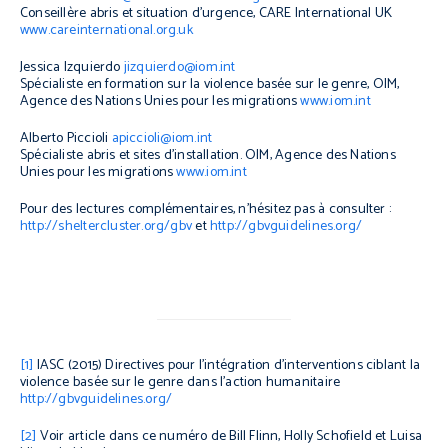
Conseillère abris et situation d’urgence, CARE International UK
www.careinternational.org.uk
Jessica Izquierdo
jizquierdo@iom.int
Spécialiste en formation sur la violence basée sur le genre, OIM,
Agence des Nations Unies pour les migrations
www.iom.int
Alberto Piccioli
apiccioli@iom.int
Spécialiste abris et sites d’installation. OIM, Agence des Nations
Unies pour les migrations
www.iom.int
Pour des lectures complémentaires, n’hésitez pas à consulter :
http://sheltercluster.org/gbv
et
http://gbvguidelines.org/
[1]
IASC (2015)
Directives pour l’intégration d’interventions ciblant la
violence basée sur le genre dans l’action humanitaire
http://gbvguidelines.org/
[2]
Voir article dans ce numéro de Bill Flinn, Holly Schofield et Luisa