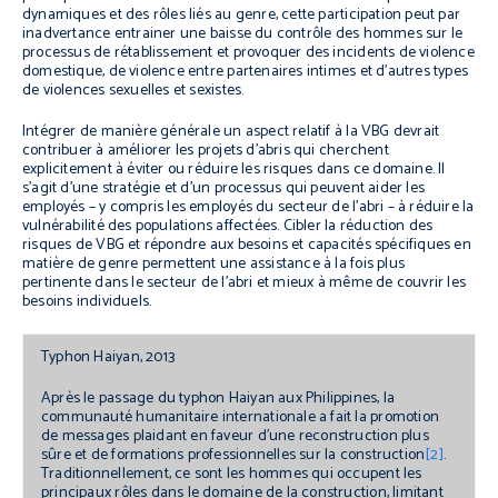
dynamiques et des rôles liés au genre, cette participation peut par
inadvertance entrainer une baisse du contrôle des hommes sur le
processus de rétablissement et provoquer des incidents de violence
domestique, de violence entre partenaires intimes et d’autres types
de violences sexuelles et sexistes.
Intégrer de manière générale un aspect relatif à la VBG devrait
contribuer à améliorer les projets d’abris qui cherchent
explicitement à éviter ou réduire les risques dans ce domaine. Il
s’agit d’une stratégie et d’un processus qui peuvent aider les
employés – y compris les employés du secteur de l’abri – à réduire la
vulnérabilité des populations affectées. Cibler la réduction des
risques de VBG et répondre aux besoins et capacités spécifiques en
matière de genre permettent une assistance à la fois plus
pertinente dans le secteur de l’abri et mieux à même de couvrir les
besoins individuels.
Typhon Haiyan, 2013
Après le passage du typhon Haiyan aux Philippines, la
communauté humanitaire internationale a fait la promotion
de messages plaidant en faveur d’une reconstruction plus
sûre et de formations professionnelles sur la construction
[2]
.
Traditionnellement, ce sont les hommes qui occupent les
principaux rôles dans le domaine de la construction, limitant