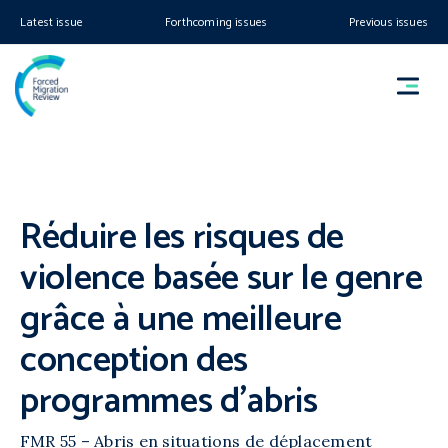
Latest issue
Forthcoming issues
Previous issues
Réduire les risques de
violence basée sur le genre
grâce à une meilleure
conception des
programmes d’abris
FMR 55 – Abris en situations de déplacement