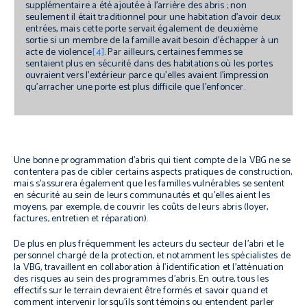
supplémentaire a été ajoutée à l’arrière des abris ; non
seulement il était traditionnel pour une habitation d’avoir deux
entrées, mais cette porte servait également de deuxième
sortie si un membre de la famille avait besoin d’échapper à un
acte de violence
[4]
. Par ailleurs, certaines femmes se
sentaient plus en sécurité dans des habitations où les portes
ouvraient vers l’extérieur parce qu’elles avaient l’impression
qu’arracher une porte est plus difficile que l’enfoncer.
Une bonne programmation d’abris qui tient compte de la VBG ne se
contentera pas de cibler certains aspects pratiques de construction,
mais s’assurera également que les familles vulnérables se sentent
en sécurité au sein de leurs communautés et qu’elles aient les
moyens, par exemple, de couvrir les coûts de leurs abris (loyer,
factures, entretien et réparation).
De plus en plus fréquemment les acteurs du secteur de l’abri et le
personnel chargé de la protection, et notamment les spécialistes de
la VBG, travaillent en collaboration à l’identification et l’atténuation
des risques au sein des programmes d’abris. En outre, tous les
effectifs sur le terrain devraient être formés et savoir quand et
comment intervenir lorsqu’ils sont témoins ou entendent parler