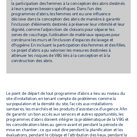
la participation des femmes à la conception des abris destinés
à leurs propres besoins spécifiques. Dans l’un des
programmes d’abris, les femmes ont eu une influence
décisive dans la conception des abris de manière à garantir
l’inclusion d’éléments destinés à préserver leur intimité et leur
dignité, comme l’adjonction de cloisons pour séparer les
zones de couchage, l’utilisation de matériaux opaques pour
construire les murs et l’inclusion d’espaces de lavage et
d’hygiène. En incluant la participation des femmes et des filles,
ce projet d’abris a pu valoriser les mesures destinées à
atténuer les risques de VBG liés à la conception et à la
construction des abris.
Le point de départ de tout programme d’abris a lieu au niveau du
site d’installation, en tenant compte de problèmes comme la
surpopulation et la densité du site, l’accès aux installations
sanitaires, les marchés et les produits d’assistance d’urgence. Afin
de garantir un bon accès aux services et autres opportunités, les
programmes d’abris doivent intégrer la problématique de la VBG et
les considérations liées au genre avant et pendant la période de
mise en chantier ; ce qui veut dire pendant la planification et les
évaluations, pendant le ciblage et l’attribution des lieux, pendant la