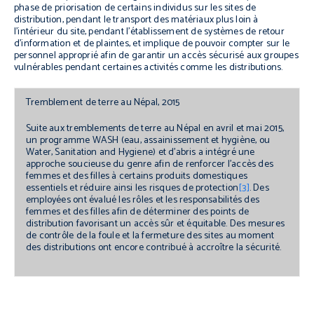
phase de priorisation de certains individus sur les sites de
distribution, pendant le transport des matériaux plus loin à
l’intérieur du site, pendant l’établissement de systèmes de retour
d’information et de plaintes, et implique de pouvoir compter sur le
personnel approprié afin de garantir un accès sécurisé aux groupes
vulnérables pendant certaines activités comme les distributions.
Tremblement de terre au Népal, 2015
Suite aux tremblements de terre au Népal en avril et mai 2015,
un programme WASH (eau, assainissement et hygiène, ou
Water, Sanitation and Hygiene
) et d’abris a intégré une
approche soucieuse du genre afin de renforcer l’accès des
femmes et des filles à certains produits domestiques
essentiels et réduire ainsi les risques de protection
[3]
. Des
employées ont évalué les rôles et les responsabilités des
femmes et des filles afin de déterminer des points de
distribution favorisant un accès sûr et équitable. Des mesures
de contrôle de la foule et la fermeture des sites au moment
des distributions ont encore contribué à accroître la sécurité.