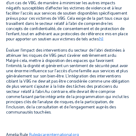
d’un cas de VBG, de manière à minimiser les autres impacts
négatifs susceptibles d’affecter les victimes de violence et à leur
faciliter l’accès aux services de soutien disponibles spécifiquement
prévus pour ces victimes de VBG. Cela exige de la part tous ceux qui
travaillent dans le secteur relatif à l’abri de comprendre les
concepts de confidentialité, de consentement et de protection de
l’enfant, tout en adhérant aux protocoles de référence mis en place
pour apporter un soutien aux victimes de tels actes
[5]
.
Évaluer l’impact des interventions du secteur de l’abri destinées à
atténuer les risques de VBG peut s’avérer extrêmement ardu.
Malgré cela, mettre à disposition des espaces qui favorisent
l’intimité, la dignité et génèrent un sentiment de sécurité peut avoir
une énorme influence sur l’accès d’une famille aux services et plus
généralement sur son bien-être. L’intégration des interventions
ciblant la VBG ne devrait pas être considérée comme une obligation
de plus venant s’ajouter à la liste des tâches des praticiens du
secteur relatif à l’abri.Au contraire, elle devrait être comprise
comme faisant partie intégrante de la programmation qui inclut les
principes clés de l’analyse de risques, de la participation, de
l’inclusion, de la consultation et de l’engagement auprès des
communautés touchées.
Amelia Rule
Rule@careinternational.org