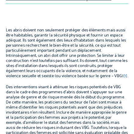
Les abris doivent non seulement protéger des éléments mais aussi
être habitables, garantir la sécurité physique et fournir un espace
adéquat. Ils sont également des lieux d’habitation dans lesquels les
personnes recherchent le bien-être et la sécurité, ce qui est tout
particulièrement important pendant un déplacement.
Intrinsèquement, un abri doit offrir une protection. Se limiter à leur
construction n’est toutefois pas suffisant. Ils doivent, tout comme les
sites d’installation dans lesquels ils sont construits, protéger
également leurs occupants de la violence, et notamment de la
violence sexuelle et sexiste (ou violence basée sur le genre – VBG)
[1]
.
Des interventions visant à atténuer les risques potentiels de VBG
dans le cadre des programmes d’abris doivent s’appuyer sur une
analyse de genre et de risque menée dès le début du programme.
De cette manière, les praticiens du secteur de l’abri sont mieux à
même d’identifier les risques potentiels avant que des préjudices
involontaires n’en résultent. Inclure de manière appropriée le genre
et la participation des femmes aux projets a le potentiel, par
exemple, d’améliorer le statut des femmes dans la société, mais
aussi de réduire les risques induisant des VBG. Toutefois, lorsque la
participation des femmes est sollicitée sans évaluation préalable des