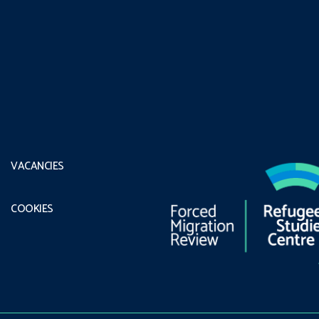
VACANCIES
COOKIES