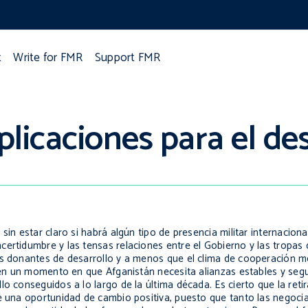
t
Write for FMR
Support FMR
mplicaciones para el d
sin estar claro si habrá algún tipo de presencia militar internacion
ertidumbre y las tensas relaciones entre el Gobierno y las tropas 
es donantes de desarrollo y a menos que el clima de cooperación mej
o en un momento en que Afganistán necesita alianzas estables y seg
o conseguidos a lo largo de la última década. Es cierto que la reti
ne una oportunidad de cambio positiva, puesto que tanto las negoc