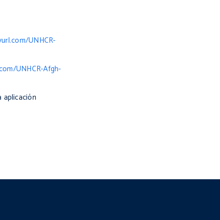
inyurl.com/UNHCR-
rl.com/UNHCR-Afgh-
a aplicación