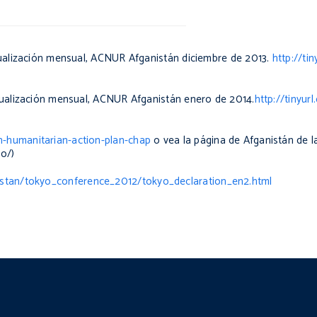
tualización mensual, ACNUR Afganistán diciembre de 2013.
http://t
tualización mensual, ACNUR Afganistán enero de 2014.
http://tinyu
n-humanitarian-action-plan-chap
o vea la página de Afganistán de l
o/)
istan/tokyo_conference_2012/tokyo_declaration_en2.html