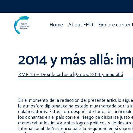
Home
About FMR
Explore conten
2014 y más allá: i
RMF 46 – Desplazados afganos: 2014 y más allá
En el momento de la redacción del presente artículo sigue 
la atmósfera diplomática ha estado muy marcada por la inc
colaboradoras. Éstos son, después de todo, los principal
los donantes en el país corre el riesgo de disiparse just
menoscabar los importantes logros políticos y de desarroll
Internacional de Asistencia para la Seguridad en sí supo