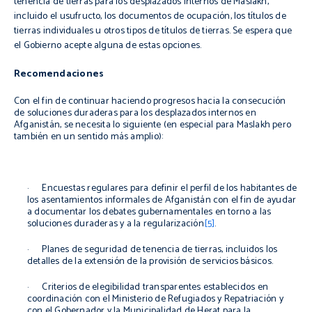
tenencia de tierras para los desplazados internos de
Maslakh
,
incluido el usufructo, los documentos de ocupación, los títulos de
tierras individuales
u
otros tipos de títulos de tierras. Se espera que
el Gobierno acepte alguna de estas opciones.
Recomendaciones
Con el fin de continuar haciendo progresos hacia la consecución
de soluciones duraderas para los desplazados internos en
Afganistán, se necesita lo siguiente (en especial para Maslakh pero
también en un sentido más amplio):
· Encuestas regulares para definir el perfil de los habitantes de
los asentamientos informales de Afganistán con el fin de ayudar
a documentar los debates gubernamentales en torno a las
soluciones duraderas y a la regularización
[5]
.
· Planes de seguridad de tenencia de tierras, incluidos los
detalles de la extensión de la provisión de servicios básicos.
· Criterios de elegibilidad transparentes establecidos en
coordinación con el Ministerio de Refugiados y Repatriación y
con el Gobernador y la Municipalidad de Herat para la