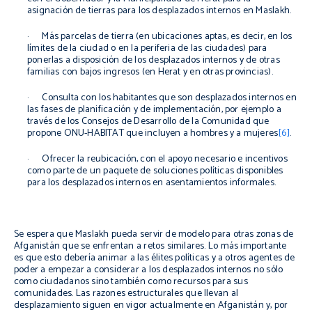
asignación de tierras para los desplazados internos en Maslakh.
· Más parcelas de tierra (en ubicaciones aptas, es decir, en los
límites de la ciudad o en la periferia de las ciudades) para
ponerlas a disposición de los desplazados internos y de otras
familias con bajos ingresos (en Herat y en otras provincias).
· Consulta con los habitantes que son desplazados internos en
las fases de planificación y de implementación, por ejemplo a
través de los Consejos de Desarrollo de la Comunidad que
propone ONU-HABITAT que incluyen a hombres y a mujeres
[6]
.
· Ofrecer la reubicación, con el apoyo necesario e incentivos
como parte de un paquete de soluciones políticas disponibles
para los desplazados internos en asentamientos informales.
Se espera que Maslakh pueda servir de modelo para otras zonas de
Afganistán que se enfrentan a retos similares. Lo más importante
es que esto debería animar a las élites políticas y a otros agentes de
poder a empezar a considerar a los desplazados internos no sólo
como ciudadanos sino también como recursos para sus
comunidades. Las razones estructurales que llevan al
desplazamiento siguen en vigor actualmente en Afganistán y, por