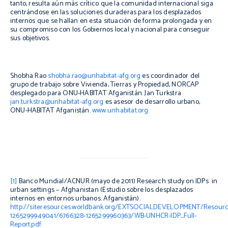
tanto, resulta aún más crítico que la comunidad internacional siga
centrándose en las soluciones duraderas para los desplazados
internos que se hallan en esta situación de forma prolongada y en
su compromiso con los Gobiernos local y nacional para conseguir
sus objetivos.
Shobha Rao
shobha.rao@unhabitat-afg.org
es coordinador del
grupo de trabajo sobre Vivienda, Tierras y Propiedad, NORCAP
desplegado para ONU-HABITAT Afganistán. Jan Turkstra
jan.turkstra@unhabitat-afg.org
es asesor de desarrollo urbano,
ONU-HABITAT Afganistán.
www.unhabitat.org
[1]
Banco Mundial/ACNUR (mayo de 2011)
Research study on IDPs in
urban settings – Afghanistan
(Estudio sobre los desplazados
internos en entornos urbanos. Afganistán).
http://siteresources.worldbank.org/EXTSOCIALDEVELOPMENT/Resour
1265299949041/6766328-1265299960363/WB-UNHCR-IDP_Full-
Report.pdf