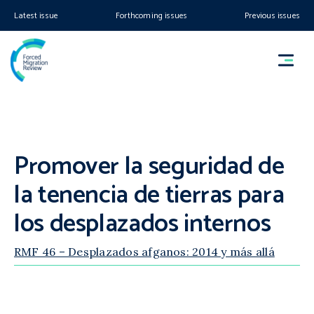
Latest issue
Forthcoming issues
Previous issues
Promover la seguridad de
la tenencia de tierras para
los desplazados internos
RMF 46 – Desplazados afganos: 2014 y más allá