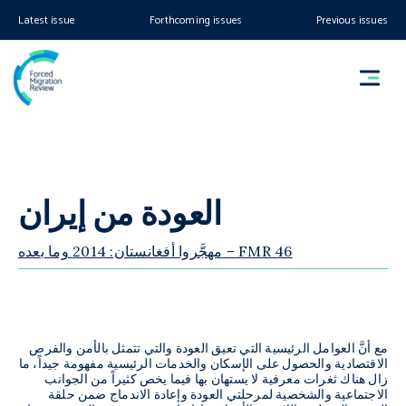
Latest issue
Forthcoming issues
Previous issues
العودة من إيران
مهجَّروا أفغانستان: 2014 وما بعده – FMR 46
مع أنَّ العوامل الرئيسية التي تعيق العودة والتي تتمثل بالأمن والفرص
الاقتصادية والحصول على الإسكان والخدمات الرئيسية مفهومة جيداً، ما
زال هناك ثغرات معرفية لا يستهان بها فيما يخص كثيراً من الجوانب
الاجتماعية والشخصية لمرحلتي العودة وإعادة الاندماج ضمن حلقة