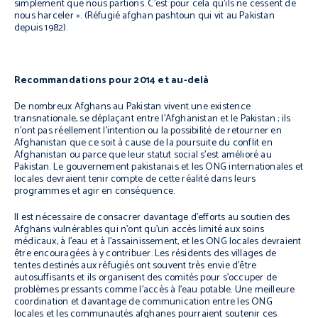
simplement que nous partions. C’est pour cela qu’ils ne cessent de
nous harceler ».
(Réfugié afghan pashtoun qui vit au Pakistan
depuis 1982).
Recommandations pour 2014 et au-delà
De nombreux Afghans au Pakistan vivent une existence
transnationale, se déplaçant entre l’Afghanistan et le Pakistan ; ils
n’ont pas réellement l’intention ou la possibilité de retourner en
Afghanistan que ce soit à cause de la poursuite du conflit en
Afghanistan ou parce que leur statut social s’est amélioré au
Pakistan. Le gouvernement pakistanais et les ONG internationales et
locales devraient tenir compte de cette réalité dans leurs
programmes et agir en conséquence.
Il est nécessaire de consacrer davantage d’efforts au soutien des
Afghans vulnérables qui n’ont qu’un accès limité aux soins
médicaux, à l’eau et à l’assainissement, et les ONG locales devraient
être encouragées à y contribuer. Les résidents des villages de
tentes destinés aux réfugiés ont souvent très envie d’être
autosuffisants et ils organisent des comités pour s’occuper de
problèmes pressants comme l’accès à l’eau potable. Une meilleure
coordination et davantage de communication entre les ONG
locales et les communautés afghanes pourraient soutenir ces