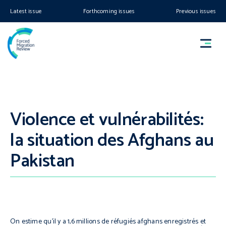
Latest issue
Forthcoming issues
Previous issues
Violence et vulnérabilités:
la situation des Afghans au
Pakistan
On estime qu’il y a 1,6 millions de réfugiés afghans enregistrés et