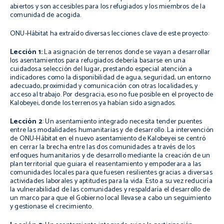
abiertos y son accesibles para los refugiados y los miembros de la
comunidad de acogida.
ONU-Hábitat ha extraído diversas lecciones clave de este proyecto:
Lección 1:
La asignación de terrenos donde se vayan a desarrollar
los asentamientos para refugiados debería basarse en una
cuidadosa selección del lugar, prestando especial atención a
indicadores como la disponibilidad de agua, seguridad, un entorno
adecuado, proximidad y comunicación con otras localidades, y
acceso al trabajo. Por desgracia, eso no fue posible en el proyecto de
Kalobeyei, donde los terrenos ya habían sido asignados.
Lección 2
: Un asentamiento integrado necesita tender puentes
entre las modalidades humanitarias y de desarrollo. La intervención
de ONU-Hábitat en el nuevo asentamiento de Kalobeyei se centró
en cerrar la brecha entre las dos comunidades a través de los
enfoques humanitarios y de desarrollo mediante la creación de un
plan territorial que guiara el reasentamiento y empoderara a las
comunidades locales para que fuesen resilientes gracias a diversas
actividades laborales y aptitudes para la vida. Esto a su vez reduciría
la vulnerabilidad de las comunidades y respaldaría el desarrollo de
un marco para que el Gobierno local llevase a cabo un seguimiento
y gestionase el crecimiento.