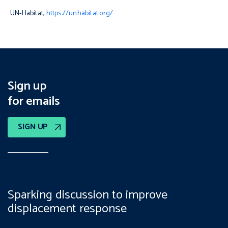
UN-Habitat,
https://unhabitat.org/
Sign up
for emails
SIGN UP
Sparking discussion to improve
displacement response