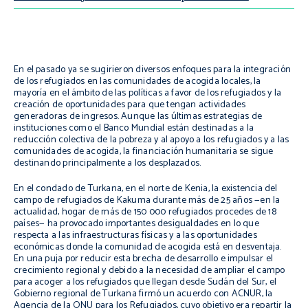
En el pasado ya se sugirieron diversos enfoques para la integración
de los refugiados en las comunidades de acogida locales, la
mayoría en el ámbito de las políticas a favor de los refugiados y la
creación de oportunidades para que tengan actividades
generadoras de ingresos. Aunque las últimas estrategias de
instituciones como el Banco Mundial están destinadas a la
reducción colectiva de la pobreza y al apoyo a los refugiados y a las
comunidades de acogida, la financiación humanitaria se sigue
destinando principalmente a los desplazados.
En el condado de Turkana, en el norte de Kenia, la existencia del
campo de refugiados de Kakuma durante más de 25 años —en la
actualidad, hogar de más de 150 000 refugiados procedes de 18
países— ha provocado importantes desigualdades en lo que
respecta a las infraestructuras físicas y a las oportunidades
económicas donde la comunidad de acogida está en desventaja.
En una puja por reducir esta brecha de desarrollo e impulsar el
crecimiento regional y debido a la necesidad de ampliar el campo
para acoger a los refugiados que llegan desde Sudán del Sur, el
Gobierno regional de Turkana firmó un acuerdo con ACNUR, la
Agencia de la ONU para los Refugiados, cuyo objetivo era repartir la