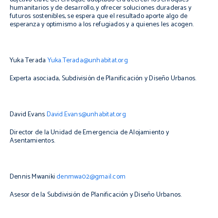
humanitarios y de desarrollo, y ofrecer soluciones duraderas y
futuros sostenibles, se espera que el resultado aporte algo de
esperanza y optimismo a los refugiados y a quienes les acogen.
Yuka Terada
Yuka.Terada@unhabitat.org
Experta asociada, Subdivisión de Planificación y Diseño Urbanos.
David Evans
David.Evans@unhabitat.org
Director de la Unidad de Emergencia de Alojamiento y
Asentamientos.
Dennis Mwaniki
denmwa02@gmail.com
Asesor de la Subdivisión de Planificación y Diseño Urbanos.