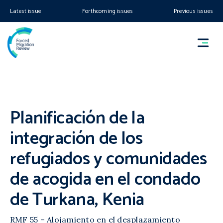
Latest issue
Forthcoming issues
Previous issues
Planificación de la
integración de los
refugiados y comunidades
de acogida en el condado
de Turkana, Kenia
RMF 55 – Alojamiento en el desplazamiento