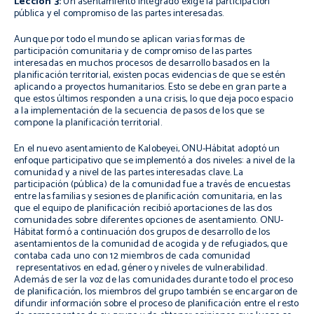
Lección 3:
Un asentamiento integrado exige la participación
pública y el compromiso de las partes interesadas.
Aunque por todo el mundo se aplican varias formas de
participación comunitaria y de compromiso de las partes
interesadas en muchos procesos de desarrollo basados en la
planificación territorial, existen pocas evidencias de que se estén
aplicando a proyectos humanitarios. Esto se debe en gran parte a
que estos últimos responden a una crisis, lo que deja poco espacio
a la implementación de la secuencia de pasos de los que se
compone la planificación territorial.
En el nuevo asentamiento de Kalobeyei, ONU-Hábitat adoptó un
enfoque participativo que se implementó a dos niveles: a nivel de la
comunidad y a nivel de las partes interesadas clave. La
participación (pública) de la comunidad fue a través de encuestas
entre las familias y sesiones de planificación comunitaria, en las
que el equipo de planificación recibió aportaciones de las dos
comunidades sobre diferentes opciones de asentamiento. ONU-
Hábitat formó a continuación dos grupos de desarrollo de los
asentamientos de la comunidad de acogida y de refugiados, que
contaba cada uno con 12 miembros de cada comunidad
representativos en edad, género y niveles de vulnerabilidad.
Además de ser la voz de las comunidades durante todo el proceso
de planificación, los miembros del grupo también se encargaron de
difundir información sobre el proceso de planificación entre el resto