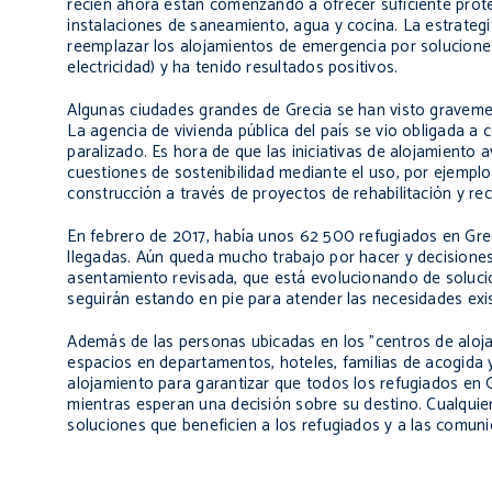
recién ahora están comenzando a ofrecer suficiente prot
instalaciones de saneamiento, agua y cocina. La estrategi
reemplazar los alojamientos de emergencia por soluciones
electricidad) y ha tenido resultados positivos.
Algunas ciudades grandes de Grecia se han visto gravement
La agencia de vivienda pública del país se vio obligada a
paralizado. Es hora de que las iniciativas de alojamiento
cuestiones de sostenibilidad mediante el uso, por ejemplo, 
construcción a través de proyectos de rehabilitación y re
En febrero de 2017, había unos 62 500 refugiados en Greci
llegadas. Aún queda mucho trabajo por hacer y decisiones
asentamiento revisada, que está evolucionando de solucio
seguirán estando en pie para atender las necesidades exi
Además de las personas ubicadas en los "centros de aloja
espacios en departamentos, hoteles, familias de acogida 
alojamiento para garantizar que todos los refugiados en
mientras esperan una decisión sobre su destino. Cualqui
soluciones que beneficien a los refugiados y a las comuni