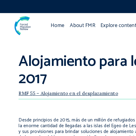
Home
About FMR
Explore conten
Alojamiento para l
2017
RMF 55 – Alojamiento en el desplazamiento
Desde principios de 2015, más de un millón de refugiados
la enorme cantidad de llegadas a las islas del Egeo de Le
y sus provisiones para brindar soluciones de alojamiento a