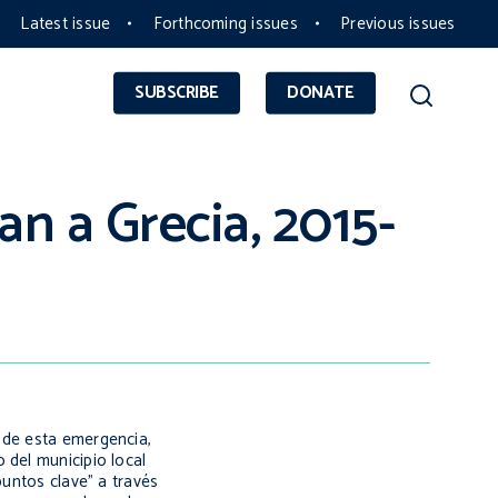
Latest issue
Forthcoming issues
Previous issues
SUBSCRIBE
DONATE
an a Grecia, 2015-
 de esta emergencia,
 del municipio local
puntos clave" a través