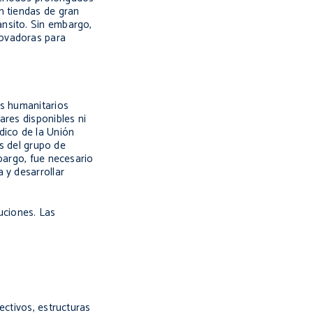
n tiendas de gran
ánsito. Sin embargo,
novadoras para
es humanitarios
ares disponibles ni
dico de la Unión
és del grupo de
bargo, fue necesario
 y desarrollar
uciones. Las
ectivos, estructuras