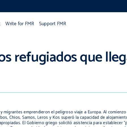
t
Write for FMR
Support FMR
os refugiados que lleg
 y migrantes emprendieron el peligroso viaje a Europa. Al comienzo
sbos, Chios, Samos, Leros y Kos superó la capacidad de alojamiento
propiadas. El Gobierno griego solicitó asistencia para establecer "