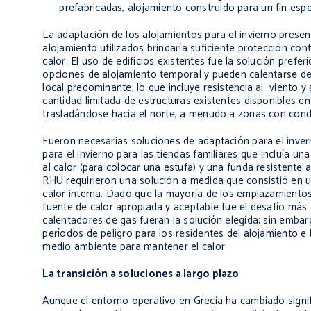
prefabricadas, alojamiento construido para un fin espe
La adaptación de los alojamientos para el invierno presen
alojamiento utilizados brindaría suficiente protección cont
calor. El uso de edificios existentes fue la solución prefe
opciones de alojamiento temporal y pueden calentarse de 
local predominante, lo que incluye resistencia al viento y
cantidad limitada de estructuras existentes disponibles e
trasladándose hacia el norte, a menudo a zonas con cond
Fueron necesarias soluciones de adaptación para el inver
para el invierno para las tiendas familiares que incluía un
al calor (para colocar una estufa) y una funda resistente 
RHU requirieron una solución a medida que consistió en un
calor interna. Dado que la mayoría de los emplazamientos
fuente de calor apropiada y aceptable fue el desafío más 
calentadores de gas fueran la solución elegida; sin emba
períodos de peligro para los residentes del alojamiento e
medio ambiente para mantener el calor.
La transición a soluciones a largo plazo
Aunque el entorno operativo en Grecia ha cambiado signif