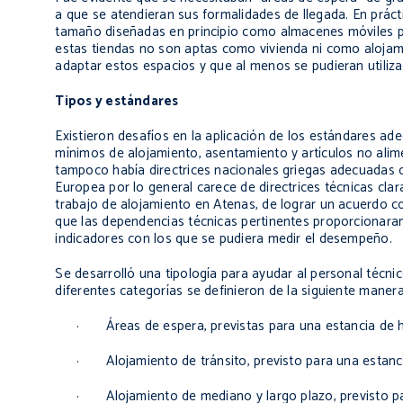
a que se atendieran sus formalidades de llegada. En prác
tamaño diseñadas en principio como almacenes móviles par
estas tiendas no son aptas como vivienda ni como alojam
adaptar estos espacios y que al menos se pudieran utiliz
Tipos y estándares
Existieron desafíos en la aplicación de los estándares a
mínimos de alojamiento, asentamiento y artículos no alime
tampoco había directrices nacionales griegas adecuadas c
Europea por lo general carece de directrices técnicas clar
trabajo de alojamiento en Atenas, de lograr un acuerdo co
que las dependencias técnicas pertinentes proporcionaran 
indicadores con los que se pudiera medir el desempeño.
Se desarrolló una tipología para ayudar al personal técni
diferentes categorías se definieron de la siguiente manera
· Áreas de espera, previstas para una estancia de ha
· Alojamiento de tránsito, previsto para una estanci
· Alojamiento de mediano y largo plazo, previsto para