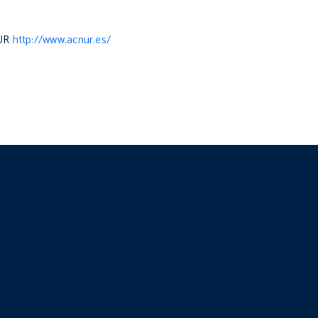
NUR
http://www.acnur.es/