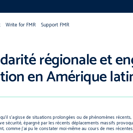
t
Write for FMR
Support FMR
idarité régionale et 
ction en Amérique lati
’il s’agisse de situations prolongées ou de phénomènes récents, l
ve sécurité, épargné par les récents déplacements massifs provoqu
ent, comme j’ai pu le constater moi-même au cours de mes récentes 