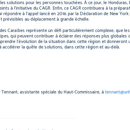
les solutions pour les personnes touchées. À ce jour, le Honduras, 
oints à l’initiative du CAGR. Enfin, ce CAGR contribuera à la prépar
ur répondre à l’appel lancé en 2016 par la Déclaration de New York 
et prévisibles au déplacement à grande échelle.
des Caraïbes représente un défi particulièrement complexe, que les
pes, qui peuvent contribuer à éclairer des réponses plus globales 
rendre l’évolution de la situation dans cette région et donneront
à accélérer la quête de solutions, dans cette région et au-delà.
ky Tennant, assistante spéciale du Haut-Commissaire, à
tennant@unh