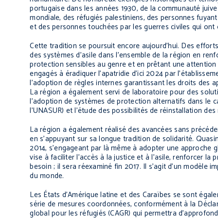
portugaise dans les années 1930, de la communauté juive
mondiale, des réfugiés palestiniens, des personnes fuyan
et des personnes touchées par les guerres civiles qui ont
Cette tradition se poursuit encore aujourd’hui. Des effort
des systèmes d’asile dans l’ensemble de la région en ren
protection sensibles au genre et en prêtant une attention 
engagés à éradiquer l’apatridie d’ici 2024 par l’établisse
l’adoption de règles internes garantissant les droits des 
La région a également servi de laboratoire pour des solut
l’adoption de systèmes de protection alternatifs dans le
l’UNASUR) et l’étude des possibilités de réinstallation des
La région a également réalisé des avancées sans précéde
en s’appuyant sur sa longue tradition de solidarité. Quasim
2014, s’engageant par là même à adopter une approche gl
vise à faciliter l’accès à la justice et à l’asile, renforcer
besoin ; il sera réexaminé fin 2017. Il s’agit d’un modèle
du monde.
Les États d’Amérique latine et des Caraïbes se sont égal
série de mesures coordonnées, conformément à la Déclarat
global pour les réfugiés (CAGR) qui permettra d’approfond