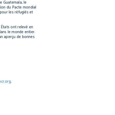
le Guatemala, le
ation du Pacte mondial
pour les réfugiés et
 États ont relevé en
dans le monde entier.
 un aperçu de bonnes
cr.org
.