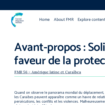
Home
About FMR
Explore conten
Avant-propos : Sol
faveur de la prote
FMR 56 – Amérique latine et Caraïbes
Quand on observe le panorama mondial du déplacement, qu
les Caraïbes peuvent apparaître comme un havre de relati
persécutions, les conflits et les violences. Malheureusem