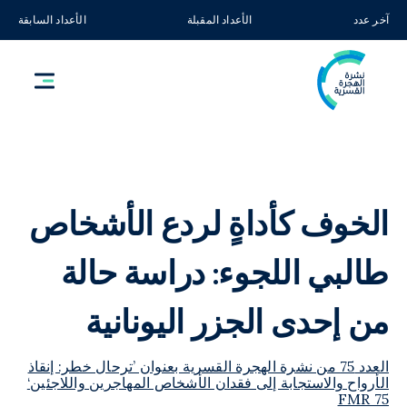
آخر عدد
الأعداد المقبلة
الأعداد السابقة
الخوف كأداةٍ لردع الأشخاص
طالبي اللجوء: دراسة حالة
من إحدى الجزر اليونانية
العدد 75 من نشرة الهجرة القسرية بعنوان ’ترحال خطر: إنقاذ
الأرواح والاستجابة إلى فقدان الأشخاص المهاجرين واللاجئين‘
FMR 75