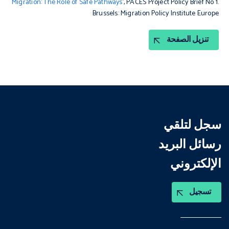
Migration: The Role of Safe Pathways
’, PACES Project Policy Brief No 1.
Brussels: Migration Policy Institute Europe
تنزيل الصفحة
سجل لتلقي
رسائل البريد
الإلكتروني
تسجيل