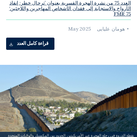
العدد 75 من نشرة الهجرة القسرية بعنوان ’ترحال خطر: إنقاذ
الأرواح والاستجابة إلى فقدان الأشخاص المهاجرين واللاجئين‘
FMR 75
هومان علیایی
May 2025
قراءة كامل العدد
نقطة الذروة في رحلة الهجرة عبر الأمريكيتين: الحدود بين المكسيك والولايات المتحدة.