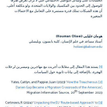
الحسابات على وسائل التواصل الاجتماعي التي لا تزال تعرض طرقًا
للوصول إلى الحدود بين المكسيك والولايات المتحدة، ولو بتكلفة أعلى،
أن هذه الشبكات تملك قدرة مستمرة على التعامل مع الاحتمالات
المتغيرة.
هومان علیایی (Houman Oliaei)
أستاذ مساعد في علم الإنسان، كلية بابسون، ويليسلي
holiaei@babson.edu
[1]
يستند هذا المقال إلى مقابلات أجريت مع مهاجرين وميسرين لرحلات
الهجرة، بالإضافة إلى بيانات ثانوية حول السياسات.
How the Treacherous
Yates, Caitlyn, and Pappier, Juan (2023) ‘
[2]
Darien Gap Became a Migration Crossroads of the Americas
’,
th
Migration Information Source
, 20
September 2023
Unpacking the EU ‘Route-based Approach’ to
Cortinovis, R (2024) ‘
[3]