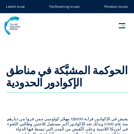
Latest issue
Forthcoming issues
Previous issues
الحوكمة المشبَّكة في مناطق
الإكوادور الحدودية
يعيش في الإكوادور قرابة 135000 مهجّر كولومبي ممن فروا من ديارهم
منذ عام 2000 وبذلك تعد الإكوادور أكبر مستقبل للاجئين وطالبي اللجوء
في أمريكا اللاتينية. وعلى النّقيض من المدن التي تبسط فيها الدولة