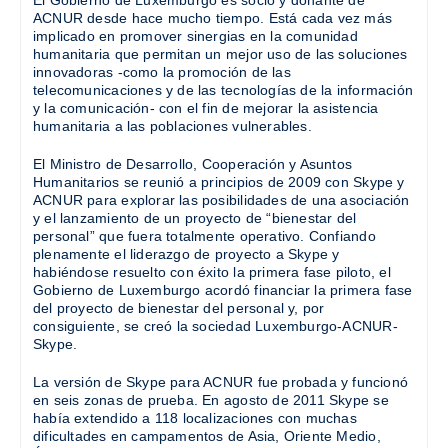
El Gobierno de Luxemburgo es socio y donante de
ACNUR desde hace mucho tiempo. Está cada vez más
implicado en promover sinergias en la comunidad
humanitaria que permitan un mejor uso de las soluciones
innovadoras -como la promoción de las
telecomunicaciones y de las tecnologías de la información
y la comunicación- con el fin de mejorar la asistencia
humanitaria a las poblaciones vulnerables.
El Ministro de Desarrollo, Cooperación y Asuntos
Humanitarios se reunió a principios de 2009 con Skype y
ACNUR para explorar las posibilidades de una asociación
y el lanzamiento de un proyecto de “bienestar del
personal” que fuera totalmente operativo. Confiando
plenamente el liderazgo de proyecto a Skype y
habiéndose resuelto con éxito la primera fase piloto, el
Gobierno de Luxemburgo acordó financiar la primera fase
del proyecto de bienestar del personal y, por
consiguiente, se creó la sociedad Luxemburgo-ACNUR-
Skype.
La versión de Skype para ACNUR fue probada y funcionó
en seis zonas de prueba. En agosto de 2011 Skype se
había extendido a 118 localizaciones con muchas
dificultades en campamentos de Asia, Oriente Medio,