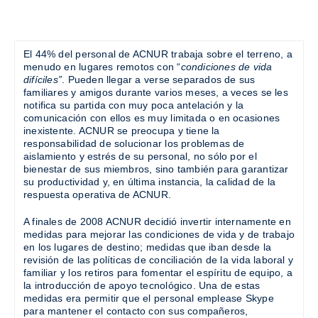
El 44% del personal de ACNUR trabaja sobre el terreno, a
menudo en lugares remotos con “
condiciones de vida
difíciles”
. Pueden llegar a verse separados de sus
familiares y amigos durante varios meses, a veces se les
notifica su partida con muy poca antelación y la
comunicación con ellos es muy limitada o en ocasiones
inexistente. ACNUR se preocupa y tiene la
responsabilidad de solucionar los problemas de
aislamiento y estrés de su personal, no sólo por el
bienestar de sus miembros, sino también para garantizar
su productividad y, en última instancia, la calidad de la
respuesta operativa de ACNUR.
A finales de 2008 ACNUR decidió invertir internamente en
medidas para mejorar las condiciones de vida y de trabajo
en los lugares de destino; medidas que iban desde la
revisión de las políticas de conciliación de la vida laboral y
familiar y los retiros para fomentar el espíritu de equipo, a
la introducción de apoyo tecnológico. Una de estas
medidas era permitir que el personal emplease Skype
para mantener el contacto con sus compañeros,