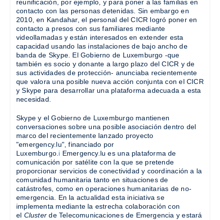
reunificación, por ejemplo, y para poner a las familias en
contacto con las personas detenidas. Sin embargo en
2010, en Kandahar, el personal del CICR logró poner en
contacto a presos con sus familiares mediante
videollamadas y están interesados en extender esta
capacidad usando las instalaciones de bajo ancho de
banda de Skype. El Gobierno de Luxemburgo -que
también es socio y donante a largo plazo del CICR y de
sus actividades de protección- anunciaba recientemente
que valora una posible nueva acción conjunta con el CICR
y Skype para desarrollar una plataforma adecuada a esta
necesidad.
Skype y el Gobierno de Luxemburgo mantienen
conversaciones sobre una posible asociación dentro del
marco del recientemente lanzado proyecto
"emergency.lu", financiado por
Luxemburgo.
i
Emergency.lu es una plataforma de
comunicación por satélite con la que se pretende
proporcionar servicios de conectividad y coordinación a la
comunidad humanitaria tanto en situaciones de
catástrofes, como en operaciones humanitarias de no-
emergencia. En la actualidad esta iniciativa se
implementa mediante la estrecha colaboración con
el
Cluster
de Telecomunicaciones de Emergencia y estará