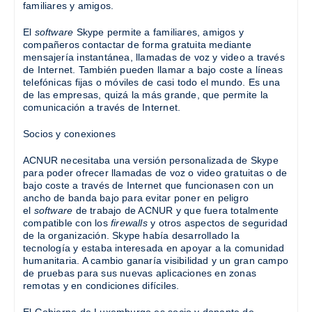
familiares y amigos.
El
software
Skype permite a familiares, amigos y
compañeros contactar de forma gratuita mediante
mensajería instantánea, llamadas de voz y video a través
de Internet. También pueden llamar a bajo coste a líneas
telefónicas fijas o móviles de casi todo el mundo. Es una
de las empresas, quizá la más grande, que permite la
comunicación a través de Internet.
Socios y conexiones
ACNUR necesitaba una versión personalizada de Skype
para poder ofrecer llamadas de voz o video gratuitas o de
bajo coste a través de Internet que funcionasen con un
ancho de banda bajo para evitar poner en peligro
el
software
de trabajo de ACNUR y que fuera totalmente
compatible con los
firewalls
y otros aspectos de seguridad
de la organización. Skype había desarrollado la
tecnología y estaba interesada en apoyar a la comunidad
humanitaria. A cambio ganaría visibilidad y un gran campo
de pruebas para sus nuevas aplicaciones en zonas
remotas y en condiciones difíciles.