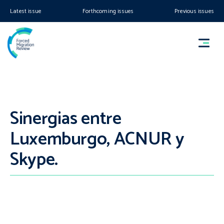
Latest issue
Forthcoming issues
Previous issues
Sinergias entre
Luxemburgo, ACNUR y
Skype.