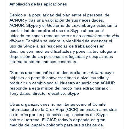
Ampliación de las aplicaciones
Debido a la popularidad del plan entre el personal de
ACNUR y tras una valoración de sus necesidades,
ACNUR, Skype y el Gobierno de Luxemburgo estudian la
posibilidad de ampliar el uso de Skype al personal
ubicado en zonas remotas pero no en
condiciones de vida
difíciles
. También se valora la viabilidad de extender el
uso de Skype a las residencias de trabajadores en
destinos con muchas dificultades y poner la tecnología a
disposición de las personass refugiadas y desplazadas
internamente en campos concretos.
"Somos una compañía que desarrolla un
software
cuyo
objetivo es permitir conversaciones a nivel mundial y
producir un cambio social. Nuestro acuerdo con ACNUR
responde a esta misión del modo más extraordinario".
Tony Bates, director ejecutivo, Skype
Otras organizaciones humanitarias como el Comité
Internacional de la Cruz Roja (CICR) empiezan a mostrar
su interés por las potenciales aplicaciones de Skype
sobre el terreno. El CICR todavía depende en gran
medida del papel y bolígrafo para sus trabajos de