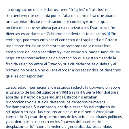
La designación de los Estados como “frágiles” o “fallidos” es
frecuentemente criticada por su falta de claridad, ya que abarca
una variedad dispar de situaciones y constituye una etiqueta
política de la que se abusa para
categorizar
a los Estados según
diversos estándares de Gobierno occidentales
idealizados
.
[1]
Sin
embargo, podemos emplear el concepto de fragilidad del Estado
para entender algunos factores importantes de la naturaleza
cambiante del desplazamiento y lo adecuado o inadecuado de las
respuestas internacionales de protección que existen cuando la
fingida relación entre el Estado y sus ciudadanos se quiebra y el
primero no puede o no quiere otorgar a los segundos los derechos
que les corresponden.
La sociedad internacional de Estados redactó la Convención sobre
el Estatuto de los Refugiados en 1951 tras la II Guerra Mundial para
abordar el hecho de que algunos Estados no estaban
proporcionando a sus ciudadanos los derechos humanos
fundamentales. Sin embargo, desde la creación del régimen de
refugiado en 1950, las circunstancias que definen el éxodo han
cambiado. A pesar de que muchos de los actuales debates políticos
y académicos se centran en los “nuevos detonantes del
desplazamiento” (como la violencia generalizada, los cambios