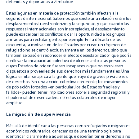
detenidas y deportadas a Zimbabue.
Estas lagunas en materia de protección también afectan a la
seguridad internacional. Sabemos que existe una relación entre los
desplazamientos transfronterizos y la seguridad, y que cuando las
respuestas internacionales son inapropiadas, el desplazamiento
puede exacerbar los conflictos o dar la oportunidad a los grupos
armados para reclutar gente, por ejemplo. En la década de los
cincuenta, la motivación de los Estados por crear un régimen de
refugiado no se centró exclusivamente en los derechos, sino que
también se basó en reconocer el efecto desestabilizador que podría
conllevar la incapacidad colectiva de ofrecer asilo a las personas
cuyos Estados de origen fuesen incapaces o que no estuviesen
dispuestos a proveerles de sus derechos más fundamentales. Una
lógica similar se aplica a la gente que huye de graves privaciones
de derechos. Sin una acción colectiva coherente, los movimientos
de población forzados –en particular, los de Estados frágiles y
fallidos– pueden tener implicaciones sobre la seguridad regional y
el potencial de desencadenar efectos colaterales de mayor
amplitud.
La migración de supervivencia
Más allá de identificar a las personas como refugiados o migrantes
económicos voluntarios, carecemos de una terminología para
identificar claramente a aquellas que deberían tener derecho a no