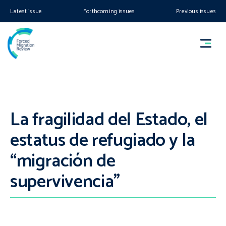
Latest issue
Forthcoming issues
Previous issues
La fragilidad del Estado, el
estatus de refugiado y la
“migración de
supervivencia”