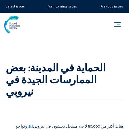
Latest issue
Forthcoming issues
Previous issues
الحماية في المدينة: بعض
الممارسات الجيدة في
نيروبي
هناك أكثر من 50,000 لاجئ مسجل يعيشون في نيروبي
[i]
. وتواجه