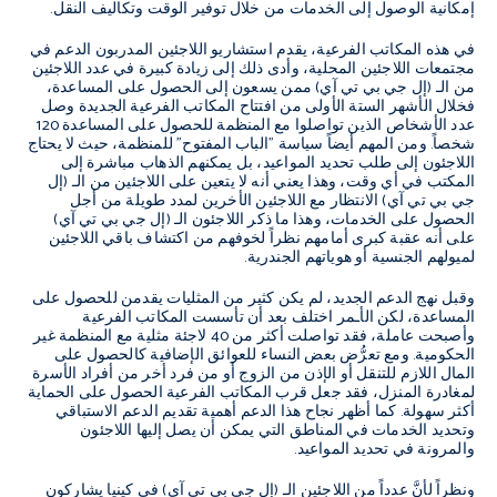
إمكانية الوصول إلى الخدمات من خلال توفير الوقت وتكاليف النقل.
في هذه المكاتب الفرعية، يقدم استشاريو اللاجئين المدربون الدعم في
مجتمعات اللاجئين المحلية، وأدى ذلك إلى زيادة كبيرة في عدد اللاجئين
من الـ (إل جي بي تي آي) ممن يسعون إلى الحصول على المساعدة،
فخلال الأشهر الستة الأولى من افتتاح المكاتب الفرعية الجديدة وصل
عدد الأشخاص الذين تواصلوا مع المنظمة للحصول على المساعدة 120
شخصاً. ومن المهم أيضاً سياسة "الباب المفتوح" للمنظمة، حيث لا يحتاج
اللاجئون إلى طلب تحديد المواعيد، بل يمكنهم الذهاب مباشرة إلى
المكتب في أي وقت، وهذا يعني أنه لا يتعين على اللاجئين من الـ (إل
جي بي تي آي) الانتظار مع اللاجئين الأخرين لمدد طويلة من أجل
الحصول على الخدمات، وهذا ما ذكر اللاجئون الـ (إل جي بي تي آي)
على أنه عقبة كبرى أمامهم نظراً لخوفهم من اكتشاف باقي اللاجئين
لميولهم الجنسية أو هوياتهم الجندرية.
وقبل نهج الدعم الجديد، لم يكن كثير من المثليات يقدمن للحصول على
المساعدة، لكن الأـمر اختلف بعد أن تأسست المكاتب الفرعية
وأصبحت عاملة، فقد تواصلت أكثر من 40 لاجئة مثلية مع المنظمة غير
الحكومية. ومع تعرُّض بعض النساء للعوائق الإضافية كالحصول على
المال اللازم للتنقل أو الإذن من الزوج أو من فرد أخر من أفراد الأسرة
لمغادرة المنزل، فقد جعل قرب المكاتب الفرعية الحصول على الحماية
أكثر سهولة. كما أظهر نجاح هذا الدعم أهمية تقديم الدعم الاستباقي
وتحديد الخدمات في المناطق التي يمكن أن يصل إليها اللاجئون
والمرونة في تحديد المواعيد.
ونظراً لأنَّ عدداً من اللاجئين الـ (إل جي بي تي آي) في كينيا يشاركون