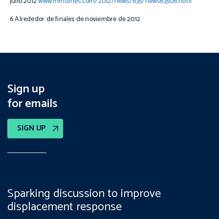
julio 2012
www.mmtimes.com/2012/news/635/news63506.html
6 Alrededor de finales de noviembre de 2012.
Sign up
for emails
SIGN UP
Sparking discussion to improve
displacement response