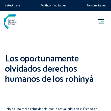
Latest issue
Forthcoming issues
Previous issues
Los oportunamente
olvidados derechos
humanos de los rohinyá
No es una mera coincidencia que la actual crisis en el Estado de