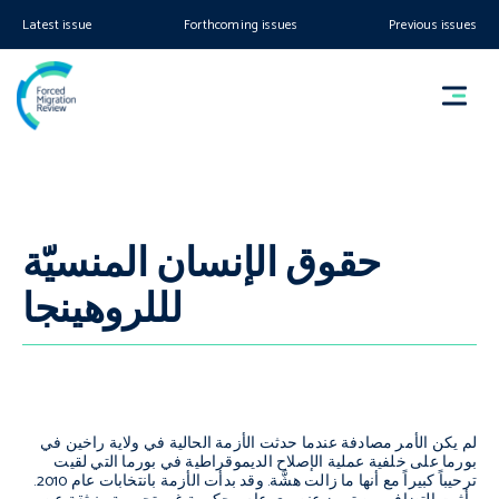
Latest issue
Forthcoming issues
Previous issues
حقوق الإنسان المنسيّة
لللروهينجا
لم يكن الأمر مصادفة عندما حدثت الأزمة الحالية في ولاية راخين في
بورما على خلفية عملية الإصلاح الديموقراطية في بورما التي لقيت
ترحيباً كبيراً مع أنها ما زالت هشَّة. وقد بدأت الأزمة بانتخابات عام 2010.