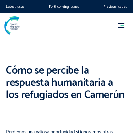
Latest issue
Forthcoming issues
Previous issues
Cómo se percibe la
respuesta humanitaria a
los refugiados en Camerún
Perdemos una valiosa oportunidad si ignoramos otras