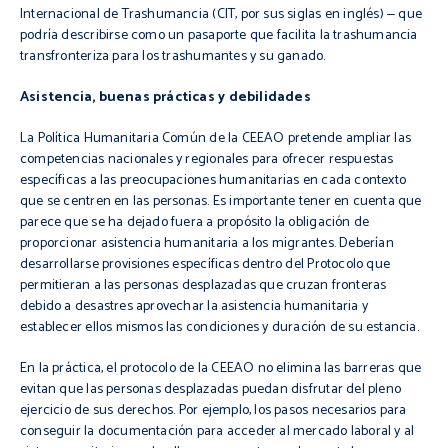
Internacional de
Trashumancia
(
CIT
, por sus siglas en inglés)
‒
que
podría describirse como un pasaporte que facilita la
trashumancia
transfronteriza
para los trashumantes y su ganado.
Asistencia, buenas prácticas y debilidades
La Política Humanitaria Común de la
CEEAO
pretende ampliar las
competencias nacionales y regionales para ofrecer respuestas
específicas a las preocupaciones humanitarias en cada contexto
que se centren en las personas. Es importante tener en cuenta que
parece que se ha dejado fuera a propósito la obligación de
proporcionar asistencia humanitaria a los migrantes. Deberían
desarrollarse provisiones específicas dentro del Protocolo que
permitieran a las personas desplazadas que cruzan fronteras
debido a desastres aprovechar la asistencia humanitaria y
establecer ellos mismos las condiciones y duración de su estancia.
En la práctica, el protocolo de la
CEEAO
no elimina las barreras que
evitan que las personas desplazadas puedan disfrutar del pleno
ejercicio de sus derechos. Por ejemplo, los pasos necesarios para
conseguir la documentación para acceder al mercado laboral y al