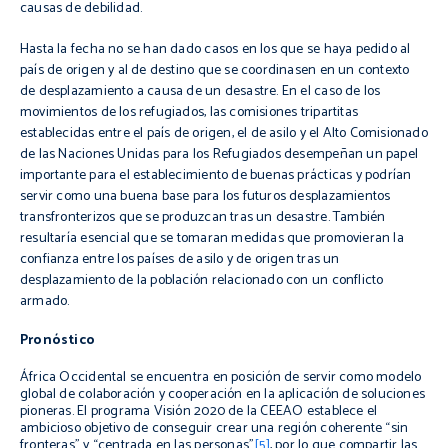
causas de debilidad.
Hasta la fecha no se han dado casos en los que se haya pedido al
país de origen y al de destino que se coordinasen en un contexto
de desplazamiento a causa de un desastre. En el caso de los
movimientos de los refugiados, las comisiones tripartitas
establecidas entre el país de origen, el de asilo y el Alto Comisionado
de las Naciones Unidas para los Refugiados desempeñan un papel
importante para el establecimiento de buenas prácticas y podrían
servir como una buena base para los futuros desplazamientos
transfronterizos
que se produzcan tras un desastre. También
resultaría esencial que se tomaran medidas que promovieran la
confianza entre los países de asilo y de origen tras un
desplazamiento de la población relacionado con un conflicto
armado.
Pronóstico
África Occidental se encuentra en posición de servir como modelo
global de colaboración y cooperación en la aplicación de soluciones
pioneras. El programa Visión 2020 de la CEEAO establece el
ambicioso objetivo de conseguir crear una región coherente “sin
fronteras” y “centrada en las personas”
[5]
, por lo que compartir las