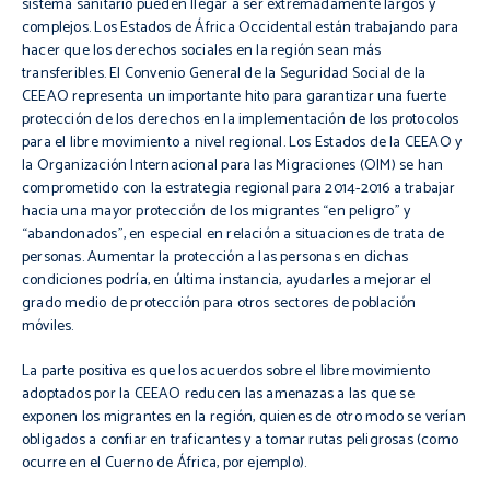
sistema sanitario pueden llegar a ser extremadamente largos y
complejos. Los Estados de África Occidental están trabajando para
hacer que los derechos sociales en la región sean más
transferibles. El Convenio General de la Seguridad Social de la
CEEAO
representa un importante hito para garantizar una fuerte
protección de los derechos en la implementación de los protocolos
para el libre movimiento a nivel regional. Los Estados de la
CEEAO
y
la Organización Internacional para las Migraciones (
OIM
) se han
comprometido con la estrategia regional para 2014-2016 a trabajar
hacia una mayor protección de los migrantes “en peligro” y
“abandonados”, en especial en relación a situaciones de trata de
personas. Aumentar la protección a las personas en dichas
condiciones podría, en última instancia, ayudarles a mejorar el
grado medio de protección para otros sectores de población
móviles.
La parte positiva es que los acuerdos sobre el libre movimiento
adoptados por la
CEEAO
reducen las amenazas a las que se
exponen los migrantes en la región, quienes de otro modo se verían
obligados a confiar en traficantes y a tomar rutas peligrosas (como
ocurre en el Cuerno de África, por ejemplo).