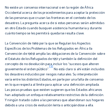
No existe un consenso internacional o en la región de África
Occidental acerca de los procedimientos para aceptar la protección
de las personas que cruzan las fronteras en el contexto de los
desastres. La pregunta acerca de si estas personas serán admitidas
en otro Estado cuando busquen asistencia humanitaria y durante
cuánto tiempo se les permitirá quedarse resulta clave.
La Convención de 1969 por la que se Regulan los Aspectos
Específicos de los Problemas de los Refugiados en África (la
Convención de 1969) amplía las obligaciones de la Convención sobre
el Estatuto de los Refugiados de 1951 y también la definición del
concepto de
no devolución
para incluir los “sucesos que alteren
[3]
gravemente el orden público”.
No está claro si ahí están incluidos
los desastres inducidos por riesgos naturales. Su interpretación
varía entre los distintos Estados, en parte por una falta de consenso
en lo que respecta al límite para aplicar una definición ampliada.
Las pocas pruebas que existen sugieren que los Estados africanos
han adoptado un enfoque relativamente restrictivo de la definición.
Y ningún tratado cubre a las personas que abandonan sus hogares
debido a una crisis de evolución lenta o anticipándose a ella.