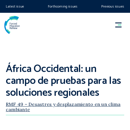
Latest issue
Forthcoming issues
Previous issues
África Occidental: un
campo de pruebas para las
soluciones regionales
RMF 49 – Desastres y desplazamiento en un clima
cambiante