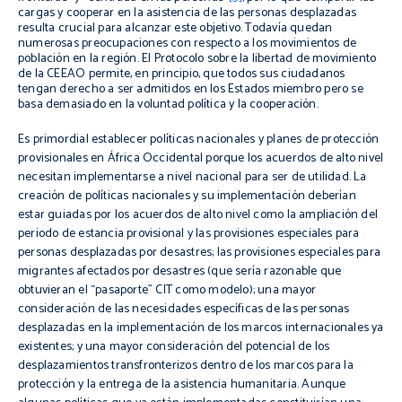
cargas y cooperar en la asistencia de las personas desplazadas
resulta crucial para alcanzar este objetivo. Todavía quedan
numerosas preocupaciones con respecto a los movimientos de
población en la región. El Protocolo sobre la libertad de movimiento
de la CEEAO permite, en principio, que todos sus ciudadanos
tengan derecho a ser admitidos en los Estados miembro pero se
basa demasiado en la voluntad política y la cooperación.
Es primordial establecer políticas nacionales y planes de protección
provisionales en África Occidental porque los acuerdos de alto nivel
necesitan implementarse a nivel nacional para ser de utilidad. La
creación de políticas nacionales y su implementación deberían
estar guiadas por los acuerdos de alto nivel como la ampliación del
periodo de estancia provisional y las provisiones especiales para
personas desplazadas por desastres; las provisiones especiales para
migrantes afectados por desastres (que sería razonable que
obtuvieran el “pasaporte”
CIT
como modelo); una mayor
consideración de las necesidades específicas de las personas
desplazadas en la implementación de los marcos internacionales ya
existentes; y una mayor consideración del potencial de los
desplazamientos
transfronterizos
dentro de los marcos para la
protección y la entrega de la asistencia humanitaria. Aunque