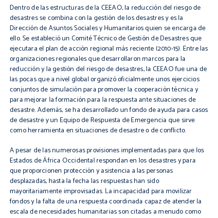
Dentro de las estructuras de la
CEEAO
, la reducción del riesgo de
desastres se combina con la gestión de los desastres y es la
Dirección de Asuntos Sociales y Humanitarios quien se encarga de
ello. Se estableció un Comité Técnico de Gestión de Desastres que
ejecutara el plan de acción regional más reciente (2010-15). Entre las
organizaciones regionales que desarrollaron marcos para la
reducción y la gestión del riesgo de desastres, la
CEEAO
fue una de
las pocas que a nivel global organizó oficialmente unos ejercicios
conjuntos de simulación para promover la cooperación técnica y
para mejorar la formación para la respuesta ante situaciones de
desastre. Además, se ha desarrollado un fondo de ayuda para casos
de desastre y un Equipo de Respuesta de Emergencia que sirve
como herramienta en situaciones de desastre o de conflicto.
A pesar de las numerosas provisiones implementadas para que los
Estados de África Occidental respondan en los desastres y para
que proporcionen protección y asistencia a las personas
desplazadas, hasta la fecha las respuestas han sido
mayoritariamente improvisadas. La incapacidad para movilizar
fondos y la falta de una respuesta coordinada capaz de atender la
escala de necesidades humanitarias son citadas a menudo como