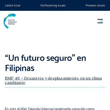
Latest issue
Forthcoming issues
Previous issues
“Un futuro seguro” en
Filipinas
RMF 49 – Desastres y desplazamiento en un clima
cambiante
En 2013, el tifón Yolanda (internacionalmente conocido como