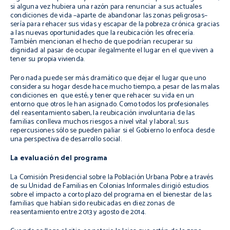
si alguna vez hubiera una razón para renunciar a sus actuales
condiciones de vida –aparte de abandonar las zonas peligrosas–
sería para rehacer sus vidas y escapar de la pobreza crónica gracias
a las nuevas oportunidades que la reubicación les ofrecería.
También mencionan el hecho de que podrían recuperar su
dignidad al pasar de ocupar ilegalmente el lugar en el que viven a
tener su propia vivienda.
Pero nada puede ser más dramático que dejar el lugar que uno
considera su hogar desde hace mucho tiempo, a pesar de las malas
condiciones en que esté, y tener que rehacer su vida en un
entorno que otros le han asignado. Como todos los profesionales
del reasentamiento saben, la reubicación involuntaria de las
familias conlleva muchos riesgos a nivel vital y laboral; sus
repercusiones sólo se pueden paliar si el Gobierno lo enfoca desde
una perspectiva de desarrollo social.
La evaluación del programa
La Comisión Presidencial sobre la Población Urbana Pobre a través
de su Unidad de Familias en Colonias Informales dirigió estudios
sobre el impacto a corto plazo del programa en el bienestar de las
familias que habían sido reubicadas en diez zonas de
reasentamiento entre 2013 y agosto de 2014.