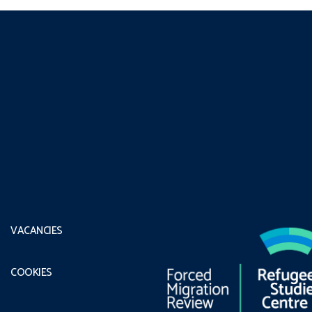
VACANCIES
COOKIES