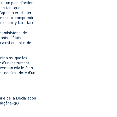
lut un plan d’action
 en tant que
’appel à éradiquer
pour mieux comprendre
e mieux y faire face.
t ministériel de
tants d’États
 ainsi que plus de
ir ainsi que les
r d’un instrument
vention (via le Plan
nt ne s’est doté d’un
ire de la Déclaration
thagène+30.