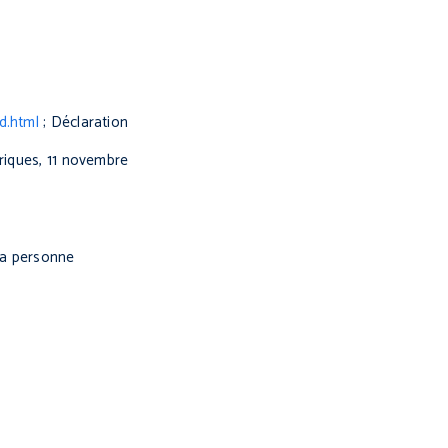
d.html
; Déclaration
ériques, 11 novembre
 la personne