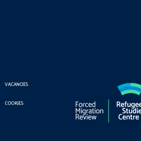
VACANCIES
COOKIES