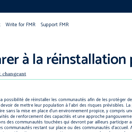
t
Write for FMR
Support FMR
r à la réinstallation 
t changeant
a possibilité de réinstaller les communautés afin de les protéger 
oir de mettre leur population à l’abri des risques prévisibles. La p
aire sans la mise en place d’un environnement propice, y compris un
ctivités de renforcement des capacités et une approche pangouvernem
ons des communautés touchées qui devront par ailleurs participer 
 des communautés restant sur place ou des communautés d’accueil. 