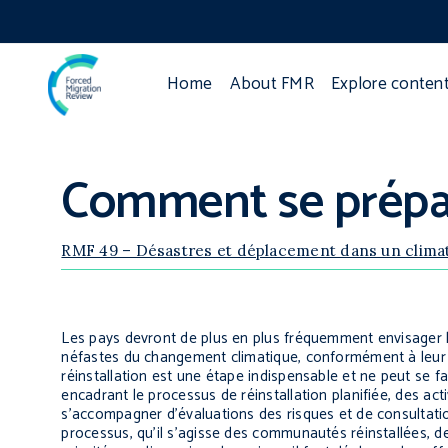
Home
About FMR
Explore conten
Comment se prépare
RMF 49 – Désastres et déplacement dans un clima
Les pays devront de plus en plus fréquemment envisager l
néfastes du changement climatique, conformément à leur dev
réinstallation est une étape indispensable et ne peut se f
encadrant le processus de réinstallation planifiée, des a
s’accompagner d’évaluations des risques et de consultati
processus, qu’il s’agisse des communautés réinstallées,