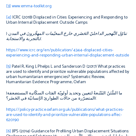
[3]
www.emma-toolkit.org
[4]
ICRC (2018)
Displaced in Cities: Experiencing and Responding to
Urban Internal Displacement Outside Camps
تناوُل التَّهجير الداخليّ الحَضَري خارجَ المخيّمات
:
المهجَّرونَ في المدن
(
)
بالتجربة والاستجابة
https://www.icrc.org/en/publication/4344-displaced-cities-
experiencing-and-responding-urban-internal-displacement-outside
[5]
Patel R, King J, Phelps L and Sanderson D (2017)
What practices
are used to identify and prioritize vulnerable populations affected by
urban humanitarian emergencies
?
Systematic Review,
Humanitarian Evidence Programme, Oxfam
ما السُّنَنُ المُتّبعةُ لتعيين وتحديد أولويّة الفئات السكّانية المستضعفة
(
)
المتضرّرة من حالات الطوارئ الإنسانيّة في الحَضَر؟
https://policy-practice.oxfam.org.uk/publications/what-practices-
are-used-to-identify-and-prioritize-vulnerable-populations-affec-
620190
[6]
JIPS (2014)
Guidance for Profiling Urban Displacement Situations: