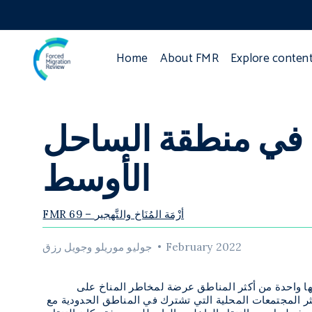
Home
About FMR
Explore conten
ل في منطقة الساحل
الأوسط
FMR 69 – أزْمَة المُنَاخ والتَّهجير
February 2022
جوليو موريلو وجويل رزق
أنها واحدة من أكثر المناطق عرضة لمخاطر المناخ على
كثر المجتمعات المحلية التي تشترك في المناطق الحدودية مع