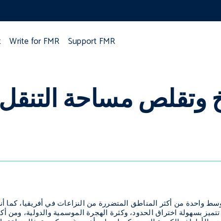
t
Write for FMR
Support FMR
اخ وتقلص مساحة التنق
لأوسط واحدة من أكثر المناطق المتضررة من النزاعات في أفريقيا، كما 
تتميز بسهولة اختراق الحدود، وكثرة الهجرة الموسمية والدولية، ومن أ