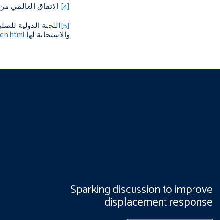
[4]
الاتفاق العالمي من
[5]
والاستجابة لها
-en.html
Sparking discussion to improve
displacement response