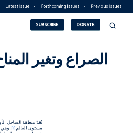
Latest issue
Forthcoming issues
Previous issues
SUBSCRIBE
DONATE
الصراع وتغير المن
تُعَدّ منطقة الساحل ا
مستوى العالم
[1]
. وهي 