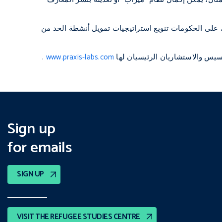
ل، على الحكومات تنويع استراتيجيات تمويل أنشطة الحد من
سيس والاستشاريان الرئيسيان لها
www.praxis-labs.com
.
Sign up
for emails
SIGN UP
VISIT THE REFUGEE STUDIES CENTRE