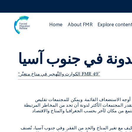
Home
About FMR
Explore conten
لدونة في جنوب آسيا
“الكوارث والتَّهجير في مناخ متغيِّر FMR 49”
ن أوجه الاستضعاف القائمة. ويمكن للمجتمعات تقليص
، تقدر المجتمعات الأكثر لدونة أن تحد من المخاطر المرتبطة
تمع من مكان لآخر بحسب الجغرافيا والمناخ والاقتصاد
يف مع تغير المناخ والحد من الفقر. وفي جنوب آسيا، تُصنف