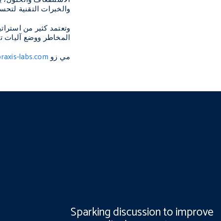
والخبرات التقنية لتحس
وتعتمد كثير من استرات
المخاطر ووضع آليات تق
مي زو
raxis-labs.com
Sparking discussion to improve