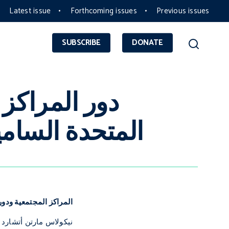
Latest issue
Forthcoming issues
Previous issues
SUBSCRIBE
DONATE
دور المراكز 
المتحدة السامي
المراكز المجتمعية ودور
نيكولاس مارتن أتشارد