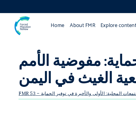
Home
About FMR
Explore conten
ماية: مفوضية الأمم
عية الغيث في اليمن
F – المجتمعات المحلية: الأولى والأخيرة في توفير الحماية