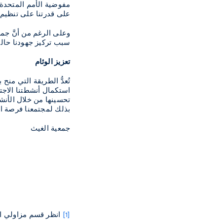
مفوضية الأمم المتحدة ا
على قدرتنا على تنظيم 
وعلى الرغم من أنَّ جمع
سبب تركيز جهودنا حاليا
تعزيز الوئام
تُعدُّ الطريقة التي منح
استكمال أنشطتنا الاجت
تحسينها من خلال الأنش
بذلك لمجتمعنا فرصة الا
جمعية الغيث
[1]
انظر قسم مزاولي ال