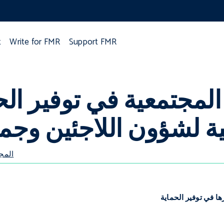
t
Write for FMR
Support FMR
المجتمعية في توفير الح
ة لشؤون اللاجئين وجم
MR 53
ها في توفير الحماية