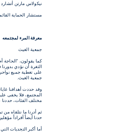
نيكولاس مارتن أتشارد
مستشار الحماية القائم
معرفة المرء لمجتمعه
جمعية الغيث
كما يقولون، "الحاجة أم
الثغرة أن نؤدي بدورنا
على تغطية جميع نواحي 
جمعية الغيث.
وقد حددت أهدافنا غايات
المجتمع، فلا يخفى علينا
مختلف الفئات، حددنا عل
ثم أدرنا ما نتلقاه من 
حدنا أيضاً أفراداً مؤ
أما أكبر التحديات التي