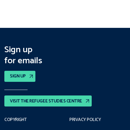
Sign up
for emails
SIGN UP
VISIT THE REFUGEE STUDIES CENTRE
COPYRIGHT
PRIVACY POLICY