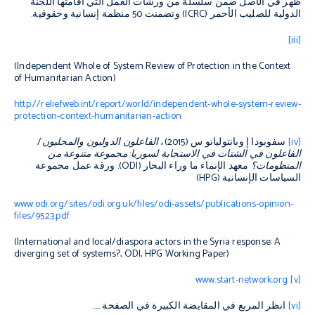
ظهر في الأصل ضمن سلسلة من ورشات العمل التي أقامتها اللجنة
الدولية للصليب الأحمر (
ICRC
) وتضمنت 50 منظمة إنسانية وحقوقية.
[iii]
(
Independent Whole of System Review of Protection in the Context
of Humanitarian Action
)
http://reliefweb.int/report/world/independent-whole-system-review-
protection-context-humanitarian-action
[iv]
سفوبودا إ وبانتوليانو س (2015)،
الفاعلون الدوليون والمحليون/
الفاعلون في الشتات في الاستجابة لسوريا:
مجموعة متنوعة من
المنظومات؟
معهد الإنماء ما وراء البحار (
ODI
). ورقة عمل مجموعة
السياسات الإنسانية (
HPG
)
www.odi.org/sites/odi.org.uk/files/odi-assets/publications-opinion-
files/9523.pdf
(International and local/diaspora actors in the Syria response: A
diverging set of systems?, ODI, HPG Working Paper)
www.start-network.org
[v]
[vi]
انظر المربع في المقايضة الكبيرة في الصفحة …..