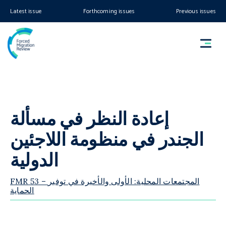
Latest issue
Forthcoming issues
Previous issues
إعادة النظر في مسألة
الجندر في منظومة اللاجئين
الدولية
FMR 53 – المجتمعات المحلية: الأولى والأخيرة في توفير
الحماية