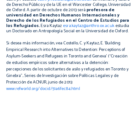
de Derecho Público y de la UE en el Worcester College, Universidad
de Oxford. A partir de octubre de 2013 será
profesora de
universidad en Derechos Humanos Internacionales y
Derecho de los Refugiados en el Centro de Estudios para
los Refugiados.
Esra Kaytaz
esra.kaytaz@anthro.ox.ac.uk
estudia
un Doctorado en Antropología Social en la Universidad de Oxford.
Si desea más información, vea Costello, C. y Kaytaz, E. ‘Building
Empirical Research into Alternatives to Detention: Perceptions of
Asylum-Seekers and Refugees in Toronto and Geneva’ (“Creación
de estudios empíricos sobre alternativas a la detención:
percepciones de los solicitantes de asilo y refugiados en Toronto y
Ginebra”, Series de Investigación sobre Políticas Legales y de
Protección de ACNUR, junio de 2013
www.refworld.org/docid/51a6fec84.html