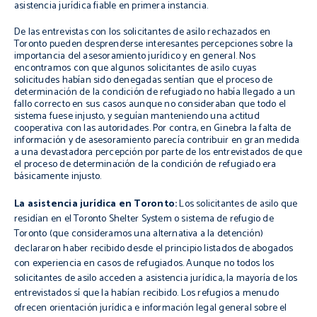
asistencia jurídica fiable en primera instancia.
De las entrevistas con los solicitantes de asilo rechazados en
Toronto pueden desprenderse interesantes percepciones sobre la
importancia del asesoramiento jurídico y en general. Nos
encontramos con que algunos solicitantes de asilo cuyas
solicitudes habían sido denegadas sentían que el proceso de
determinación de la condición de refugiado no había llegado a un
fallo correcto en sus casos aunque no consideraban que todo el
sistema fuese injusto, y seguían manteniendo una actitud
cooperativa con las autoridades. Por contra, en Ginebra la falta de
información y de asesoramiento parecía contribuir en gran medida
a una devastadora percepción por parte de los entrevistados de que
el proceso de determinación de la condición de refugiado era
básicamente injusto.
La asistencia jurídica en Toronto:
Los solicitantes de asilo que
residían en el
Toronto
Shelter
System
o sistema de refugio de
Toronto
(que consideramos una alternativa a la detención)
declararon haber recibido desde el principio listados de abogados
con experiencia en casos de refugiados. Aunque no todos los
solicitantes de asilo acceden a asistencia jurídica, la mayoría de los
entrevistados sí que la habían recibido. Los refugios a menudo
ofrecen orientación jurídica e información legal general sobre el