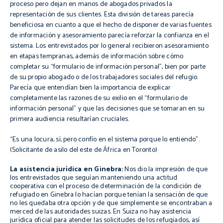
proceso pero dejan en manos de abogados privados la
representación de sus clientes. Esta división de tareas parecía
beneficiosa en cuanto a que el hecho de disponer de varias fuentes
de información y asesoramiento parecía reforzar la confianza en el
sistema. Los entrevistados por lo general recibieron asesoramiento
en etapas tempranas, además de información sobre cómo
completar su “formulario de información personal”, bien por parte
de su propio abogado o de los trabajadores sociales del refugio.
Parecía que entendían bien la importancia de explicar
completamente las razones de su exilio en el “formulario de
información personal” y que las decisiones que se tomaran en su
primera audiencia resultarían cruciales.
“
Es una locura, sí, pero confío en el sistema porque lo entiendo”.
(Solicitante
de asilo del este de África en Toronto)
La asistencia jurídica en Ginebra:
Nos dio la impresión de que
los entrevistados que seguían manteniendo una actitud
cooperativa con el proceso de determinación de la condición de
refugiado en Ginebra lo hacían porque tenían la sensación de que
no les quedaba otra opción y de que simplemente se encontraban a
merced de las autoridades suizas. En Suiza no hay asistencia
jurídica oficial para atender las solicitudes de los refugiados, así