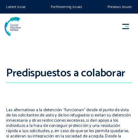
Latest issue
Forthcoming issues
Previous issues
Predispuestos a colaborar
Las alternativas a la detención “funcionan” desde el punto de vista
de los solicitantes de asilo y de los refugiados si evitan su detención
innecesaria y otras restricciones excesivas, si dan apoyo a los
individuos a la hora de conseguir protección y una resolución
rápida a sus solicitudes, y, en caso de que se les permita quedarse,
si aceleran su integración en la sociedad de acogida. Desde la