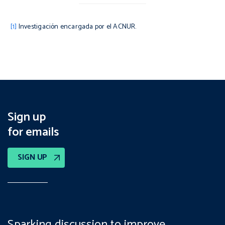
[1]
Investigación encargada por el ACNUR.
Sign up
for emails
SIGN UP
Sparking discussion to improve