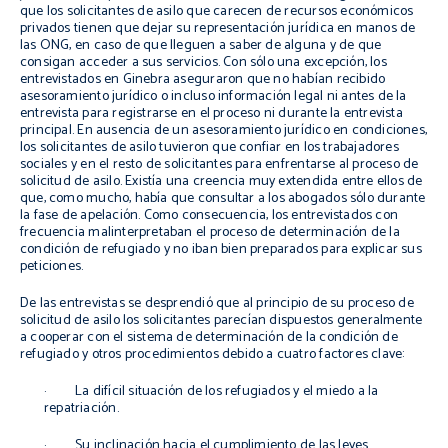
que los solicitantes de asilo que carecen de recursos económicos
privados tienen que dejar su representación jurídica en manos de
las ONG, en caso de que lleguen a saber de alguna y de que
consigan acceder a sus servicios. Con sólo una excepción, los
entrevistados en Ginebra aseguraron que no habían recibido
asesoramiento jurídico o incluso información legal ni antes de la
entrevista para registrarse en el proceso ni durante la entrevista
principal. En ausencia de un asesoramiento jurídico en condiciones,
los solicitantes de asilo tuvieron que confiar en los trabajadores
sociales y en el resto de solicitantes para enfrentarse al proceso de
solicitud de asilo. Existía una creencia muy extendida entre ellos de
que, como mucho, había que consultar a los abogados sólo durante
la fase de apelación. Como consecuencia, los entrevistados con
frecuencia malinterpretaban el proceso de determinación de la
condición de refugiado y no iban bien preparados para explicar sus
peticiones.
De las entrevistas se desprendió que al principio de su proceso de
solicitud de asilo los solicitantes parecían dispuestos generalmente
a cooperar con el sistema de determinación de la condición de
refugiado y otros procedimientos debido a cuatro factores clave:
· La difícil situación de los refugiados y el miedo a la
repatriación.
· Su inclinación hacia el cumplimiento de las leyes.