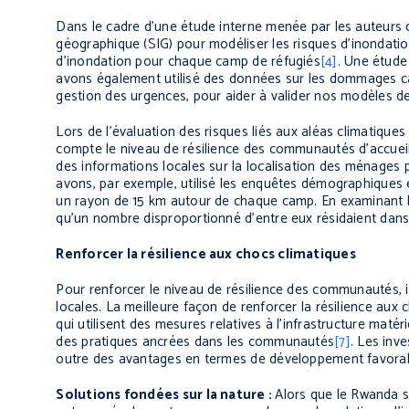
Dans le cadre d’une étude interne menée par les auteurs d
géographique (SIG)
pour
modéliser les risques d’inondat
d’inondation pour chaque camp de réfugiés
[4]
. Une étude
avons
également utilisé des données sur les dommages ca
gestion des urgences, pour aider à valider nos modèles de
Lors de l’évaluation des risques liés aux aléas climatique
compte le niveau de résilience des communautés d’accueil
des informations locales sur la localisation des ménages 
avons, par exemple, utilisé les enquêtes démographiques 
un rayon de 15 km autour de chaque camp. En examinant l
qu’un nombre disproportionné d’entre eux résidaient d
Renforcer la résilience aux chocs climatiques
Pour renforcer le niveau de résilience des communautés, i
locales. La meilleure façon de renforcer la résilience au
qui utilisent des mesures relatives à l’infrastructure matér
des pratiques ancrées dans les communautés
[7]
. Les inv
outre des avantages en termes de développement favorab
Solutions fondées sur la nature :
Alors que le Rwanda s’