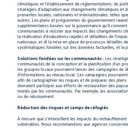
climatiques et l’établissement de réglementations, de pol
stratégies d’adaptation aux changements climatiques et de
prenantes locales, nationales et internationales, telles qu
autres.
Les plans et programmes du gouvernement rwandais 
supplémentaires basées sur la gouvernance qu’il convient 
communautés à résister aux impacts des changements clima
la réalisation d’évaluations rapides et détaillées de l’im
nationaux, et d) la mise en place de processus détaillés d
systématiques fondées sur des données factuelles, et la 
Solutions fondées sur les communautés :
Les stratégi
communautés de la conception et la planification d’un pro
les groupes locaux pourraient lancer des campagnes de dia
d’informations au niveau local. Ces campagnes pourraient i
afin de cartographier les risques et de préparer des plans 
devraient participer aux efforts de restauration des pays
menés par les communautés. Par exemple, les associatio
ou de reboisement.
Réduction des risques et camps de réfugiés
À mesure que s’intensifient les impacts du réchauffement 
vulnérables. Nous recommandons aux agences concernées de