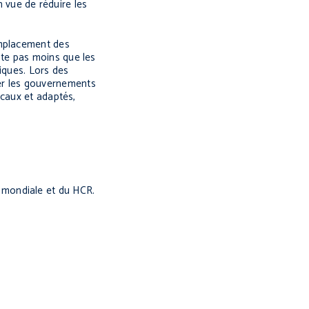
n vue de réduire les
emplacement des
este pas moins que les
tiques. Lors des
ider les gouvernements
ocaux et adaptés,
 mondiale et du HCR.