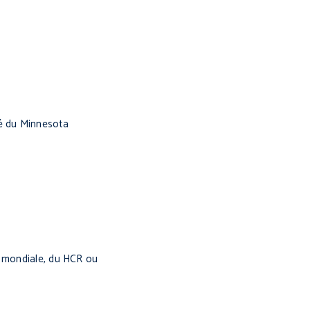
é du Minnesota
e mondiale, du HCR ou