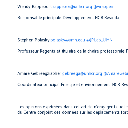
Wendy Rappeport
rappepor@unhcr.org
@wrappen
Responsable principale Développement, HCR Rwanda
Stephen Polasky
polasky@umn.edu
@JPLab_UMN
Professeur
Regents
et titulaire de la chaire professorale
F
Amare Gebreegziabher
gebreega@unhcr.org
@AmareGebr
Coordinateur principal Énergie et environnement, HCR R
Les opinions exprimées dans cet article n’engagent que l
du Centre conjoint des données sur les déplacements for