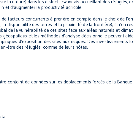
r la nature) dans les districts rwandais accueillant des réfugiés, e
in et d’augmenter la productivité agricole.
e de facteurs concurrents à prendre en compte dans le choix de l’
la disponibilité des terres et la proximité de la frontière), il n’en r
al de la vulnérabilité de ces sites face aux aléas naturels et clima
outils géospatiaux et les méthodes d’analyse décisionnelle peuvent a
piriques d’exposition des sites aux risques. Des investissements l
 bien-être des réfugiés, comme de leurs hôtes.
tre conjoint de données sur les déplacements forcés de la Banque
ota