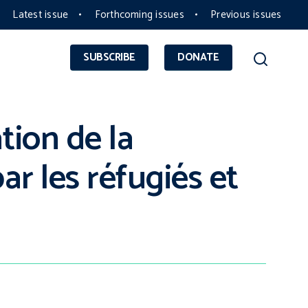
Latest issue
Forthcoming issues
Previous issues
SUBSCRIBE
DONATE
tion de la
ar les réfugiés et