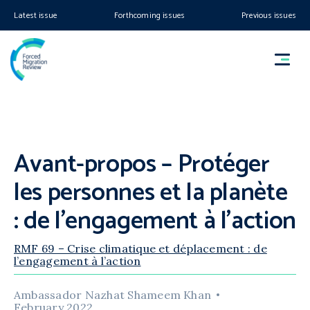
Latest issue
Forthcoming issues
Previous issues
Avant-propos – Protéger
les personnes et la planète
: de l’engagement à l’action
RMF 69 – Crise climatique et déplacement : de
l’engagement à l’action
Ambassador Nazhat Shameem Khan
February 2022