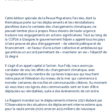
Cette édition spéciale de la
Revue Migrations Forcées
, dont la
thématique porte sur les déplacements et les réinstallations
planifiées dans le contexte des changements climatiques, ne
pouvait tomber plus à propos. Nous devons de toute urgence
traduire nos engagements en actions significatives. Tout au long de
la COP26 à Glasgow, le gouvernement fidjien a appelé tous les pays
à faire preuve de plus d’engagement – de volonté politique et de
financement – en faveur d’une action collective et ambitieuse qui
garantisse un accord permettant de « maintenir en vie » l’objectif de
1,5 degré.
Il s’agit d’un appel capital à l’action. Aux Fidji, nous avons pu
constater de visu les effets du changement climatique, avec
l’augmentation du nombre de cyclones tropicaux qui touchent
notre pays et l’élévation du niveau de la mer qui commence à
inonder certaines de nos îles et communautés côtières. Au moment
où vous lisez ces lignes, des communautés sont en train d’être
déplacées ou réinstallées, suite à des événements de cet ordre.
Le
Rapport mondial sur le déplacements interne 2021
élaboré par
l’Observatoire des situations de déplacement interne estime que,
pour la seule année 2020, environ 40,5 millions de nouveaux