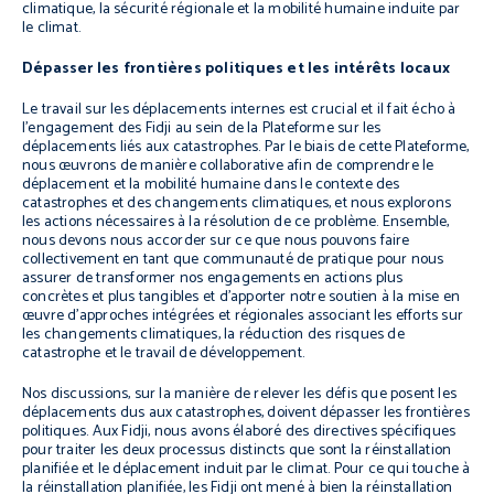
climatique, la sécurité régionale et la mobilité humaine induite par
le climat.
Dépasser les frontières politiques et les intérêts locaux
Le travail sur les déplacements internes est crucial et il fait écho à
l’engagement des Fidji au sein de la Plateforme sur les
déplacements liés aux catastrophes. Par le biais de cette Plateforme,
nous œuvrons de manière collaborative afin de comprendre le
déplacement et la mobilité humaine dans le contexte des
catastrophes et des changements climatiques, et nous explorons
les actions nécessaires à la résolution de ce problème. Ensemble,
nous devons nous accorder sur ce que nous pouvons faire
collectivement en tant que communauté de pratique pour nous
assurer de transformer nos engagements en actions plus
concrètes et plus tangibles et d’apporter notre soutien à la mise en
œuvre d’approches intégrées et régionales associant les efforts sur
les changements climatiques, la réduction des risques de
catastrophe et le travail de développement.
Nos discussions, sur la manière de relever les défis que posent les
déplacements dus aux catastrophes, doivent dépasser les frontières
politiques. Aux Fidji, nous avons élaboré des directives spécifiques
pour traiter les deux processus distincts que sont la réinstallation
planifiée et le déplacement induit par le climat. Pour ce qui touche à
la réinstallation planifiée, les Fidji ont mené à bien la réinstallation