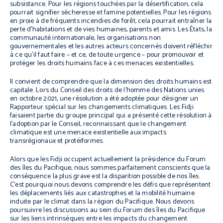
subsistance. Pour les régions touchées par la désertification, cela
pourrait signifier sécheresse et famine potentielles. Pour les régions
en proie à de fréquents incendies de forêt, cela pourrait entraîner la
perte d’habitations et de vies humaines, parents et amis. Les États, la
communauté internationale, les organisations non
gouvernementales et les autres acteurs concernés doivent réfléchir
à ce qu’il faut faire – et ce, de toute urgence – pour promouvoir et
protéger les droits humains face à ces menaces existentielles.
Il convient de comprendre que la dimension des droits humains est
capitale. Lors du Conseil des droits de l’homme des Nations unies
en octobre 2021, une résolution a été adoptée pour désigner un
Rapporteur spécial sur les changements climatiques. Les Fidji
faisaient partie du groupe principal qui a présenté cette résolution à
l’adoption par le Conseil, reconnaissant que le changement
climatique est une menace existentielle aux impacts
transrégionaux et protéiformes.
Alors que les Fidji occupent actuellement la présidence du Forum
des îles du Pacifique, nous sommes parfaitement conscients que la
conséquence la plus grave est la disparition possible de nos îles.
C’est pourquoi nous devons comprendre les défis que représentent
les déplacements liés aux catastrophes et la mobilité humaine
induite par le climat dans la région du Pacifique. Nous devons
poursuivre les discussions au sein du Forum des îles du Pacifique
sur les liens intrinsèques entre les impacts du changement