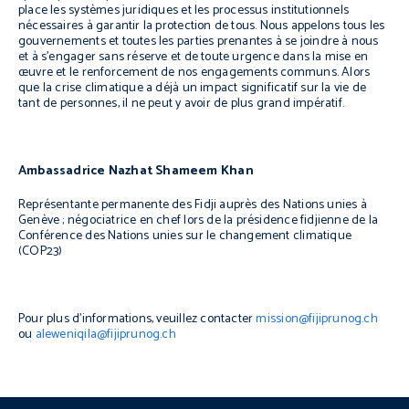
place les systèmes juridiques et les processus institutionnels
nécessaires à garantir la protection de tous. Nous appelons tous les
gouvernements et toutes les parties prenantes à se joindre à nous
et à s’engager sans réserve et de toute urgence dans la mise en
œuvre et le renforcement de nos engagements communs. Alors
que la crise climatique a déjà un impact significatif sur la vie de
tant de personnes, il ne peut y avoir de plus grand impératif.
Ambassadrice Nazhat Shameem Khan
Représentante permanente des Fidji auprès des Nations unies à
Genève ; négociatrice en chef lors de la présidence fidjienne de la
Conférence des Nations unies sur le changement climatique
(COP23)
Pour plus d’informations, veuillez contacter
mission@fijiprunog.ch
ou
aleweniqila@fijiprunog.ch