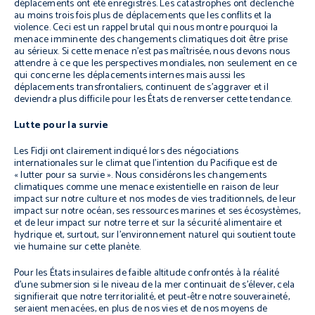
déplacements ont été enregistrés. Les catastrophes ont déclenché
au moins trois fois plus de déplacements que les conflits et la
violence. Ceci est un rappel brutal qui nous montre pourquoi la
menace imminente des changements climatiques doit être prise
au sérieux. Si cette menace n’est pas maîtrisée, nous devons nous
attendre à ce que les perspectives mondiales, non seulement en ce
qui concerne les déplacements internes mais aussi les
déplacements transfrontaliers, continuent de s’aggraver et il
deviendra plus difficile pour les États de renverser cette tendance.
Lutte pour la survie
Les Fidji ont clairement indiqué lors des négociations
internationales sur le climat que l’intention du Pacifique est de
« lutter pour sa survie ». Nous considérons les changements
climatiques comme une menace existentielle en raison de leur
impact sur notre culture et nos modes de vies traditionnels, de leur
impact sur notre océan, ses ressources marines et ses écosystèmes,
et de leur impact sur notre terre et sur la sécurité alimentaire et
hydrique et, surtout, sur l’environnement naturel qui soutient toute
vie humaine sur cette planète.
Pour les États insulaires de faible altitude confrontés à la réalité
d’une submersion si le niveau de la mer continuait de s’élever, cela
signifierait que notre territorialité, et peut-être notre souveraineté,
seraient menacées, en plus de nos vies et de nos moyens de