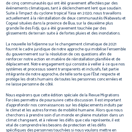
de cinq communautés qui ont été gravement affectées par des
événements climatiques, tant à déclenchement lent que soudain.
Suite à l’impact du cyclone tropical Yasa en 2020, nous travaillons
actuellement à la réinstallation de deux communautés (Nabavatu et
Cogea) situées dans la province de Bua, sur la deuxième plus
grande île des Fidji, qui a été gravement touchée par des
glissements de terrain suite à de fortes pluies et des inondations.
La nouvelle loi fidjienne sur le changement climatique de 2021
fournit le cadre juridique de notre approche qui mobilise l’ensemble
du gouvernement sur la résolution de ces questions afin de
renforcer notre action en matière de réinstallation planifiée et de
déplacement. Notre engagement qui consiste à veiller à ce que nos
systèmes et processus soient transparents et inclusifs, fait partie
intégrante de notre approche, de telle sorte que l’État respecte et
protège les droits humains de toutes les personnes concernées et
ne laisse personne de côté.
Nous espérons que cette édition spéciale de la
Revue Migrations
Forcées
permettra de poursuivre cette discussion. Il est important
d’approfondir nos connaissances sur les déplacements induits par
le climat et les autres formes de mobilité humaine. Alors que nous
cherchons à prendre soin d’un monde en pleine mutation dans un
climat changeant, et à relever les défis que cela représente, il est
vital de comprendre les besoins de protection et les défis
spécifiques des personnes touchées si nous voulons mettre en