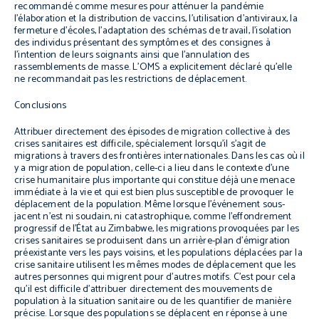
recommandé comme mesures pour atténuer la pandémie
l’élaboration et la distribution de vaccins, l’utilisation d’antiviraux, la
fermeture d’écoles, l’adaptation des schémas de travail, l’isolation
des individus présentant des symptômes et des consignes à
l’intention de leurs soignants ainsi que l’annulation des
rassemblements de masse. L’OMS a explicitement déclaré qu’elle
ne recommandait pas les restrictions de déplacement.
Conclusions
Attribuer directement des épisodes de migration collective à des
crises sanitaires est difficile, spécialement lorsqu’il s’agit de
migrations à travers des frontières internationales. Dans les cas où il
y a migration de population, celle-ci a lieu dans le contexte d’une
crise humanitaire plus importante qui constitue déjà une menace
immédiate à la vie et qui est bien plus susceptible de provoquer le
déplacement de la population. Même lorsque l’événement sous-
jacent n’est ni soudain, ni catastrophique, comme l’effondrement
progressif de l’État au Zimbabwe, les migrations provoquées par les
crises sanitaires se produisent dans un arrière-plan d’émigration
préexistante vers les pays voisins, et les populations déplacées par la
crise sanitaire utilisent les mêmes modes de déplacement que les
autres personnes qui migrent pour d’autres motifs. C’est pour cela
qu’il est difficile d’attribuer directement des mouvements de
population à la situation sanitaire ou de les quantifier de manière
précise. Lorsque des populations se déplacent en réponse à une