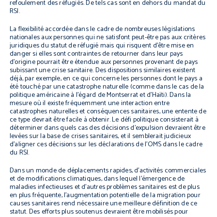
refoulement des réfugiés. De tels cas sont en dehors du mandat du
RSI.
La flexibilité accordée dans le cadre de nombreuses législations
nationales aux personnes qui ne satisfont peut-être pas aux critères
juridiques du statut de réfugié mais qui risquent d’être mise en
danger si elles sont contraintes de retourner dans leur pays
d’origine pourrait être étendue aux personnes provenant de pays
subissant une crise sanitaire. Des dispositions similaires existent
déjà, par exemple, en ce qui concerne les personnes dont le pays a
été touché par une catastrophe naturelle (comme dans le cas de la
politique américaine à l’égard de Montserrat et d’Haïti). Dans la
mesure où il existe fréquemment une interaction entre
catastrophes naturelles et conséquences sanitaires, une entente de
ce type devrait être facile à obtenir. Le défi politique consisterait à
déterminer dans quels cas des décisions d’expulsion devraient être
levées sur la base de crises sanitaires, et il semblerait judicieux
d’aligner ces décisions sur les déclarations de l’OMS dans le cadre
du RSI.
Dans un monde de déplacements rapides, d’activités commerciales
et de modifications climatiques, dans lequel l’émergence de
maladies infectieuses et d’autres problèmes sanitaires est de plus
en plus fréquente, l’augmentation potentielle de la migration pour
causes sanitaires rend nécessaire une meilleure définition de ce
statut. Des efforts plus soutenus devraient être mobilisés pour