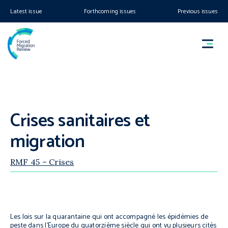
Latest issue
Forthcoming issues
Previous issues
Crises sanitaires et
migration
RMF 45 – Crises
Les lois sur la quarantaine qui ont accompagné les épidémies de
peste dans l’Europe du quatorzième siècle qui ont vu plusieurs cités