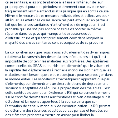
crise sanitaire, elles ont tendance à le faire à l’intérieur de leur
propre pays et pour des périodes relativement courtes, et ce sont
fréquemment les malentendus et la panique qui en sont la cause.
Même si le recours à des mesures individuelles et collectives pour
atténuer les effets des crises sanitaires peut expliquer en partie le
fait que les crises sanitaires n’entraînent pas de migration, il est
probable qu’il ne soit pas encore possible d’apporter la même
réponse dans les pays qui manquent de ressources et
d’infrastructure et qui sont précisément ceux dans lesquels la
majorité des crises sanitaires sont susceptibles de se produire.
La compréhension que nous avons actuellement des dynamiques
relatives à la transmission des maladies infectieuses est qu’il est
impossible de contenir les maladies aux frontières. Des épidémies
comme celles du SRAS ou du H1N1 ont démontré que le volume et
la rapidité des déplacements à l’échelle mondiale signifient que les
maladies n’ont besoin que de quelques jours pour se propager dans
le monde entier. Les modèles mathématiques n’apportent que peu
d’éléments pour démontrer que des restrictions de déplacement
seraient susceptibles de réduire la propagation des maladies. C’est
cette certitude que met en évidence le RSI qui se concentre moins
sur le contrôle des mesures aux frontières et bien davantage sur la
détection et la réponse apportées à la source ainsi que sur
l’activation de canaux mondiaux de communication. Le RSI permet
de défendre des réponses adaptées au cas par cas et fondées sur
des éléments probants à mettre en œuvre pour limiter la