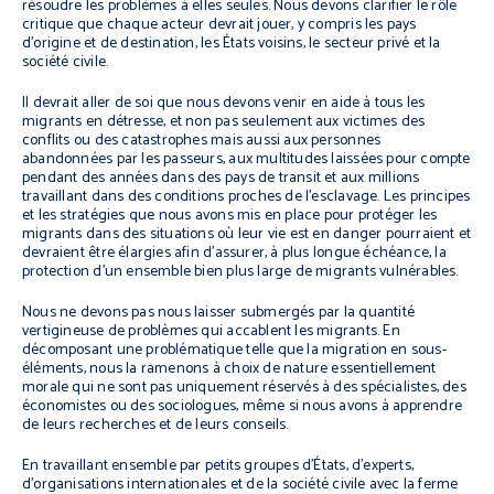
résoudre les problèmes à elles seules. Nous devons clarifier le rôle
critique que chaque acteur devrait jouer, y compris les pays
d’origine et de destination, les États voisins, le secteur privé et la
société civile.
Il devrait aller de soi que nous devons venir en aide à tous les
migrants en détresse, et non pas seulement aux victimes des
conflits ou des catastrophes mais aussi aux personnes
abandonnées par les passeurs, aux multitudes laissées pour compte
pendant des années dans des pays de transit et aux millions
travaillant dans des conditions proches de l’esclavage. Les principes
et les stratégies que nous avons mis en place pour protéger les
migrants dans des situations où leur vie est en danger pourraient et
devraient être élargies afin d’assurer, à plus longue échéance, la
protection d’un ensemble bien plus large de migrants vulnérables.
Nous ne devons pas nous laisser submergés par la quantité
vertigineuse de problèmes qui accablent les migrants. En
décomposant une problématique telle que la migration en sous-
éléments, nous la ramenons à choix de nature essentiellement
morale qui ne sont pas uniquement réservés à des spécialistes, des
économistes ou des sociologues, même si nous avons à apprendre
de leurs recherches et de leurs conseils.
En travaillant ensemble par petits groupes d’États, d’experts,
d’organisations internationales et de la société civile avec la ferme