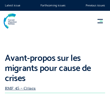
Latest issue
Forthcoming issues
Previous issues
Avant-propos sur les
migrants pour cause de
crises
RMF 45 – Crises