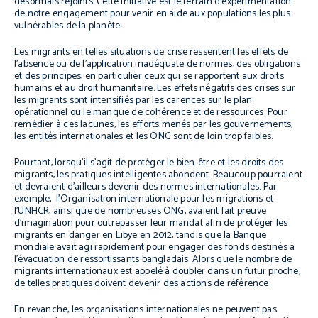
désormais rejoints. Cette initiative est le terrain d’expérimentation
de notre engagement pour venir en aide aux populations les plus
vulnérables de la planète.
Les migrants en telles situations de crise ressentent les effets de
l’absence ou de l’application inadéquate de normes, des obligations
et des principes, en particulier ceux qui se rapportent aux droits
humains et au droit humanitaire. Les effets négatifs des crises sur
les migrants sont intensifiés par les carences sur le plan
opérationnel ou le manque de cohérence et de ressources. Pour
remédier à ces lacunes, les efforts menés par les gouvernements,
les entités internationales et les ONG sont de loin trop faibles.
Pourtant, lorsqu’il s’agit de protéger le bien-être et les droits des
migrants, les pratiques intelligentes abondent. Beaucoup pourraient
et devraient d’ailleurs devenir des normes internationales. Par
exemple, l’Organisation internationale pour les migrations et
l’UNHCR, ainsi que de nombreuses ONG, avaient fait preuve
d’imagination pour outrepasser leur mandat afin de protéger les
migrants en danger en Libye en 2012, tandis que la Banque
mondiale avait agi rapidement pour engager des fonds destinés à
l’évacuation de ressortissants bangladais. Alors que le nombre de
migrants internationaux est appelé à doubler dans un futur proche,
de telles pratiques doivent devenir des actions de référence.
En revanche, les organisations internationales ne peuvent pas