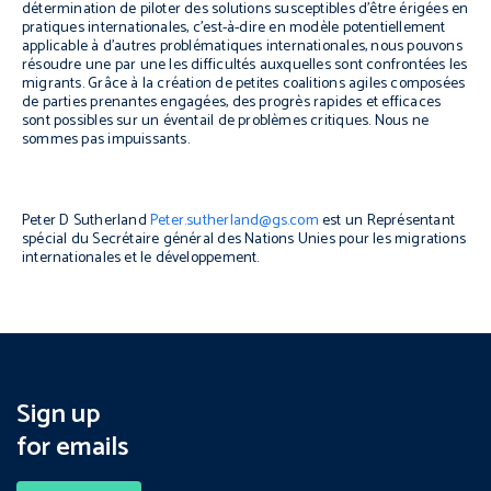
détermination de piloter des solutions susceptibles d’être érigées en
pratiques internationales, c’est-à-dire en modèle potentiellement
applicable à d’autres problématiques internationales, nous pouvons
résoudre une par une les difficultés auxquelles sont confrontées les
migrants. Grâce à la création de petites coalitions agiles composées
de parties prenantes engagées, des progrès rapides et efficaces
sont possibles sur un éventail de problèmes critiques. Nous ne
sommes pas impuissants.
Peter D Sutherland
Peter.sutherland@gs.com
est un Représentant
spécial du Secrétaire général des Nations Unies pour les migrations
internationales et le développement.
Sign up
for emails