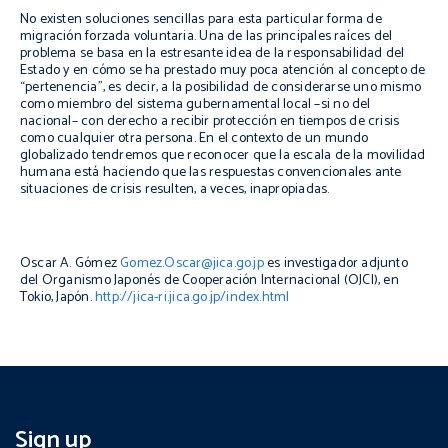
No existen soluciones sencillas para esta particular forma de
migración forzada voluntaria. Una de las principales raíces del
problema se basa en la estresante idea de la responsabilidad del
Estado y en cómo se ha prestado muy poca atención al concepto de
“pertenencia”, es decir, a la posibilidad de considerarse uno mismo
como miembro del sistema gubernamental local –si no del
nacional– con derecho a recibir protección en tiempos de crisis
como cualquier otra persona. En el contexto de un mundo
globalizado tendremos que reconocer que la escala de la movilidad
humana está haciendo que las respuestas convencionales ante
situaciones de crisis resulten, a veces, inapropiadas.
Oscar A. Gómez
Gomez.Oscar@jica.go.jp
es investigador adjunto
del Organismo Japonés de Cooperación Internacional (OJCI), en
Tokio, Japón.
http://jica-ri.jica.go.jp/index.html
Sign up