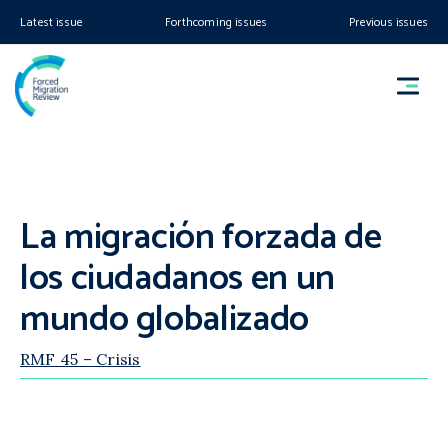
Latest issue
Forthcoming issues
Previous issues
La migración forzada de
los ciudadanos en un
mundo globalizado
RMF 45 – Crisis