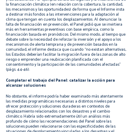
la financiación climática (en relación con la cobertura, la cantidad,
los mecanismos y las oportunidades) de forma que el Informe insta
a destinar más fondos a las intervenciones para la adaptación al
clima que tengan en cuenta los desplazamientos. Al denunciar la
falta de financiación en prevención, el Panel pidió que se invirtiera
más en herramientas preventivas con base empírica, como la
financiación basada en pronósticos. Del mismo modo, al tiempo que
debate sobre la necesidad de reforzar la inversión y el apoyo a los
mecanismos de alerta temprana y de prevención basados en la
comunidad, el informe destaca que cuando “no existan alternativas,
los Estados deberían facilitar la migración fuera de las zonas de alto
riesgo o emprender una reubicación planificada con el
consentimiento y la participación de las comunidades afectadas”
(págs. 44-46).
Completar el trabajo del Panel: catalizar la acción para
alcanzar soluciones
No obstante, el informe podría haber examinado más atentamente
las medidas programáticas necesarias a distintos niveles para
ofrecer protección y soluciones duraderas en contextos de
desplazamiento relacionados con los desastres y el cambio
climático. Habría sido extremadamente útil un análisis más
profundo de cómo las recomendaciones del Panel sobre las
soluciones pueden relacionarse con las especificidades de las
situaciones de desplazamiento vinculadas a los desastres y el