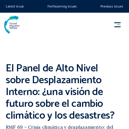
Latest issue
Forthcoming issues
Previous issues
El Panel de Alto Nivel
sobre Desplazamiento
Interno: ¿una visión de
futuro sobre el cambio
climático y los desastres?
RMF 69 – Crisis climática y desplazamiento: del