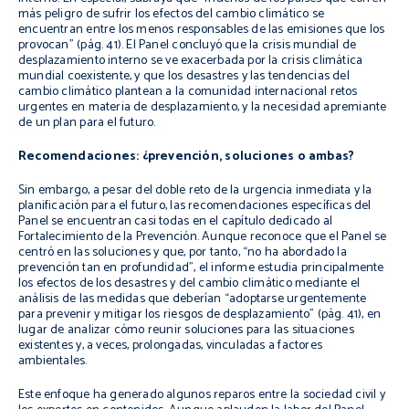
más peligro de sufrir los efectos del cambio climático se
encuentran entre los menos responsables de las emisiones que los
provocan” (pág. 41). El Panel concluyó que la crisis mundial de
desplazamiento interno se ve exacerbada por la crisis climática
mundial coexistente, y que los desastres y las tendencias del
cambio climático plantean a la comunidad internacional retos
urgentes en materia de desplazamiento, y la necesidad apremiante
de un plan para el futuro.
Recomendaciones: ¿prevención, soluciones o ambas?
Sin embargo, a pesar del doble reto de la urgencia inmediata y la
planificación para el futuro, las recomendaciones específicas del
Panel se encuentran casi todas en el capítulo dedicado al
Fortalecimiento de la Prevención
. Aunque reconoce que el Panel se
centró en las soluciones y que, por tanto, “no ha abordado la
prevención tan en profundidad”, el informe estudia principalmente
los efectos de los desastres y del cambio climático mediante el
análisis de las medidas que deberían “adoptarse urgentemente
para prevenir y mitigar los riesgos de desplazamiento” (pág. 41), en
lugar de analizar cómo reunir soluciones para las situaciones
existentes y, a veces, prolongadas, vinculadas a factores
ambientales.
Este enfoque ha generado algunos reparos entre la sociedad civil y