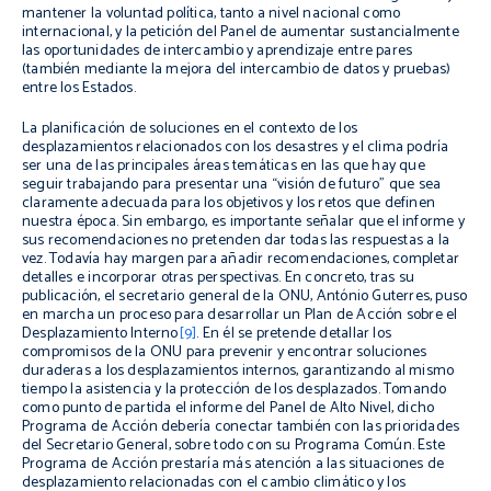
mantener la voluntad política, tanto a nivel nacional como
internacional, y la petición del Panel de aumentar sustancialmente
las oportunidades de intercambio y aprendizaje entre pares
(también mediante la mejora del intercambio de datos y pruebas)
entre los Estados.
La planificación de soluciones en el contexto de los
desplazamientos relacionados con los desastres y el clima podría
ser una de las principales áreas temáticas en las que hay que
seguir trabajando para presentar una “visión de futuro” que sea
claramente adecuada para los objetivos y los retos que definen
nuestra época. Sin embargo, es importante señalar que el informe y
sus recomendaciones no pretenden dar todas las respuestas a la
vez. Todavía hay margen para añadir recomendaciones, completar
detalles e incorporar otras perspectivas. En concreto, tras su
publicación, el secretario general de la ONU, António Guterres, puso
en marcha un proceso para desarrollar un Plan de Acción sobre el
Desplazamiento Interno
[9]
. En él se pretende detallar los
compromisos de la ONU para prevenir y encontrar soluciones
duraderas a los desplazamientos internos, garantizando al mismo
tiempo la asistencia y la protección de los desplazados. Tomando
como punto de partida el informe del Panel de Alto Nivel, dicho
Programa de Acción debería conectar también con las prioridades
del Secretario General, sobre todo con su Programa Común. Este
Programa de Acción prestaría más atención a las situaciones de
desplazamiento relacionadas con el cambio climático y los