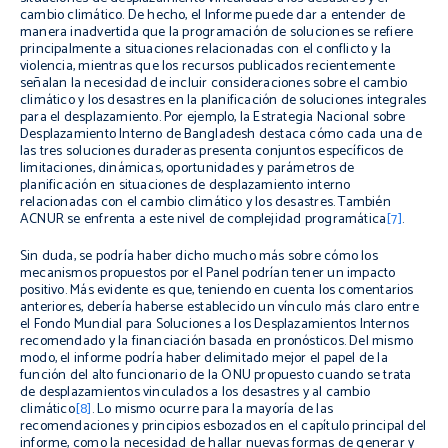
cambio climático. De hecho, el Informe puede dar a entender de
manera inadvertida que la programación de soluciones se refiere
principalmente a situaciones relacionadas con el conflicto y la
violencia, mientras que los recursos publicados recientemente
señalan la necesidad de incluir consideraciones sobre el cambio
climático y los desastres en la planificación de soluciones integrales
para el desplazamiento. Por ejemplo, la Estrategia Nacional sobre
Desplazamiento Interno de Bangladesh destaca cómo cada una de
las tres soluciones duraderas presenta conjuntos específicos de
limitaciones, dinámicas, oportunidades y parámetros de
planificación en situaciones de desplazamiento interno
relacionadas con el cambio climático y los desastres. También
ACNUR se enfrenta a este nivel de complejidad programática
[7]
.
Sin duda, se podría haber dicho mucho más sobre cómo los
mecanismos propuestos por el Panel podrían tener un impacto
positivo. Más evidente es que, teniendo en cuenta los comentarios
anteriores, debería haberse establecido un vínculo más claro entre
el Fondo Mundial para Soluciones a los Desplazamientos Internos
recomendado y la financiación basada en pronósticos. Del mismo
modo, el informe podría haber delimitado mejor el papel de la
función del alto funcionario de la ONU propuesto cuando se trata
de desplazamientos vinculados a los desastres y al cambio
climático
[8]
. Lo mismo ocurre para la mayoría de las
recomendaciones y principios esbozados en el capítulo principal del
informe, como la necesidad de hallar nuevas formas de generar y