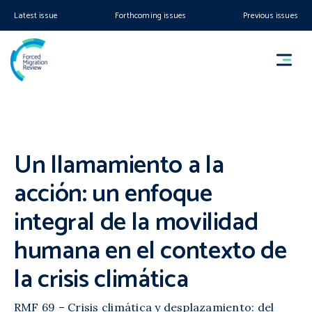
Latest issue
Forthcoming issues
Previous issues
Un llamamiento a la
acción: un enfoque
integral de la movilidad
humana en el contexto de
la crisis climática
RMF 69 – Crisis climática y desplazamiento: del