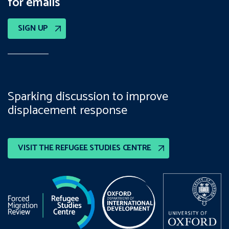
for emails
SIGN UP
Sparking discussion to improve
displacement response
VISIT THE REFUGEE STUDIES CENTRE