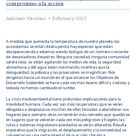
compromiso a la acción
António Vitorino
February 2022
A medida que aumenta la temperatura de nuestro planeta, los
ecosistemas se están destruyendo, hay especies que están
desapareciendo y estamos siendo testigos de un número creciente
de devastadores desastres. Ninguna sociedad, ninguna comunidad
saldrá ilesa: se están agotando los medios de vida, la seguridad
alimentaria y del agua están mermando, mientras que la
desigualdad, la pobreza y las privaciones se magnifican. Nos
dirigimos hacia un mundo en el que alcanzar los Objetivos de
Desarrollo Sostenible se hace cada vez más lejano, difícil y costoso, y
todavía no hemos cambiado el rumbo.
La crisis medioambiental tiene profundas implicaciones para la
movilidad humana. Cada vez son más las personas que se verán
obligadas a desplazarse, muchas de ellas forzadas a abandonar sus
hogares para siempre; otras no tendrán más remedio que quedarse
en lugares que se volverán cada vez más peligrosos y frágiles; las
rutas y sistemas migratorios asentados se verán alterados. Resulta
imperativo que la migración, el desplazamiento y la inmovilidad se
conviertan en una parte integral de la acción climática.