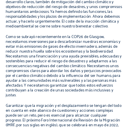
desarrollo claros, también de mitigación del cambio climático y
objetivos de reducción del riesgo de desastres, y unos compromisos
humanitarios ambiciosos. Ya hemos definido las funciones, las
responsabilidades y los plazos de implementación. Ahora debemos
actuar, y hacerlo urgentemente. El coste de la inacción climática y
medioambiental se cierne sobre nuestro bienestar colectivo.
Como se subrayó recientemente en la COP26 de Glasgow,
necesitamos inversiones para descarbonizar nuestras economías y
evitar más emisiones de gases de efecto invernadero, además de
reducir nuestra huella sobre los ecosistemas y la biodiversidad.
Necesitamos una financiación y una ayuda previsibles, adecuadas y
sostenibles para reducir el riesgo de desastres y adaptarnos a las
consecuencias negativas del cambio climático. Necesitamos unos
compromisos claros para abordar los daños y perjuicios provocados
por el cambio climático debido a la influencia del ser humano, para
ayudar a las comunidades más vulnerables y a las personas más
afectadas. Y necesitamos garantizar que todos estos esfuerzos
contribuyan a la creación de unas sociedades más inclusivas y
justas.
Garantizar que la migración y el desplazamiento se tengan del todo
en cuenta en este abanico de cuestiones y acciones complejas
puede ser un reto, pero es esencial para alcanzar cualquier
progreso. El próximo Foro Internacional de Revisión de la Migración
(IMRF, por sus siglas en inglés), que se celebrará en mayo de 2022,