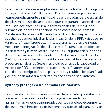
además de a las propias comunidades afectadas.
Ya existen excelentes ejemplos de este tipo de trabajos. El Grupo de
Trabajo de Asia y el Pacífico sobre Desplazamientos por Desastres
reúne periódicamente a instituciones encargadas de la gestión de
desplazamientos y desastres para que compartan lo aprendido e
impulsen acciones. Incluir a los profesionales de la movilidad
humana en los órganos nacionales de coordinación, como la
Plataforma Nacional de Burundi, ha facilitado la integración de las
cuestiones de movilidad en la planificación de la RRD. Países como
Vanuatu y Mozambique están institucionalizando este enfoque
mediante la integración de políticas y enfoques relacionados con
los desastres y la movilidad humana. La OIM, junto con sus socios
de la Iniciativa sobre la Capacidad de Reducción de los Desastres
(CADRI, por sus siglas en inglés), también respalda estos procesos
proporcionando a los Gobiernos evaluaciones de la capacidad en
materia de RRD que tienen en cuenta específicamente las
cuestiones de migración, desplazamiento y reubicación planificada,
y que puedan ayudar a priorizar las acciones de seguimiento
[3]
.
Ayudar y proteger a las personas en tránsito
Las crisis de los últimos años nos han demostrado que debemos
prepararnos para un mundo con mayores necesidades
humanitarias, ya que comunidades por todo el globo experimentan
desastres más frecuentes, más intensos y que se solapan, que van