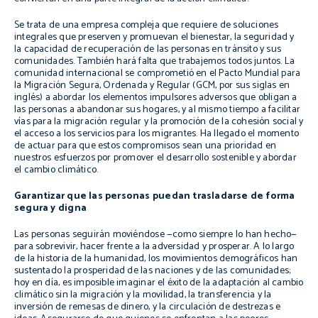
Se trata de una empresa compleja que requiere de soluciones
integrales que preserven y promuevan el bienestar, la seguridad y
la capacidad de recuperación de las personas en tránsito y sus
comunidades. También hará falta que trabajemos todos juntos. La
comunidad internacional se comprometió en el Pacto Mundial para
la Migración Segura, Ordenada y Regular (GCM, por sus siglas en
inglés) a abordar los elementos impulsores adversos que obligan a
las personas a abandonar sus hogares, y al mismo tiempo a facilitar
vías para la migración regular y la promoción de la cohesión social y
el acceso a los servicios para los migrantes. Ha llegado el momento
de actuar para que estos compromisos sean una prioridad en
nuestros esfuerzos por promover el desarrollo sostenible y abordar
el cambio climático.
Garantizar que las personas puedan trasladarse de forma
segura y digna
Las personas seguirán moviéndose —como siempre lo han hecho—
para sobrevivir, hacer frente a la adversidad y prosperar. A lo largo
de la historia de la humanidad, los movimientos demográficos han
sustentado la prosperidad de las naciones y de las comunidades;
hoy en día, es imposible imaginar el éxito de la adaptación al cambio
climático sin la migración y la movilidad, la transferencia y la
inversión de remesas de dinero, y la circulación de destrezas e