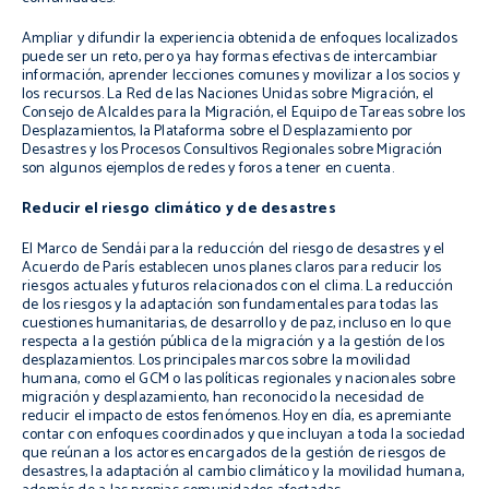
Ampliar y difundir la experiencia obtenida de enfoques localizados
puede ser un reto, pero ya hay formas efectivas de intercambiar
información, aprender lecciones comunes y movilizar a los socios y
los recursos. La Red de las Naciones Unidas sobre Migración, el
Consejo de Alcaldes para la Migración, el Equipo de Tareas sobre los
Desplazamientos, la Plataforma sobre el Desplazamiento por
Desastres y los Procesos Consultivos Regionales sobre Migración
son algunos ejemplos de redes y foros a tener en cuenta.
Reducir el riesgo climático y de desastres
El Marco de Sendái para la reducción del riesgo de desastres y el
Acuerdo de París establecen unos planes claros para reducir los
riesgos actuales y futuros relacionados con el clima. La reducción
de los riesgos y la adaptación son fundamentales para todas las
cuestiones humanitarias, de desarrollo y de paz, incluso en lo que
respecta a la gestión pública de la migración y a la gestión de los
desplazamientos. Los principales marcos sobre la movilidad
humana, como el GCM o las políticas regionales y nacionales sobre
migración y desplazamiento, han reconocido la necesidad de
reducir el impacto de estos fenómenos. Hoy en día, es apremiante
contar con enfoques coordinados y que incluyan a toda la sociedad
que reúnan a los actores encargados de la gestión de riesgos de
desastres, la adaptación al cambio climático y la movilidad humana,