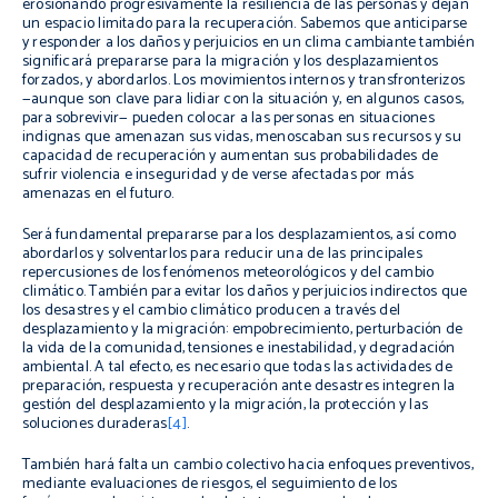
erosionando progresivamente la resiliencia de las personas y dejan
un espacio limitado para la recuperación. Sabemos que anticiparse
y responder a los daños y perjuicios en un clima cambiante también
significará prepararse para la migración y los desplazamientos
forzados, y abordarlos. Los movimientos internos y transfronterizos
—aunque son clave para lidiar con la situación y, en algunos casos,
para sobrevivir— pueden colocar a las personas en situaciones
indignas que amenazan sus vidas, menoscaban sus recursos y su
capacidad de recuperación y aumentan sus probabilidades de
sufrir violencia e inseguridad y de verse afectadas por más
amenazas en el futuro.
Será fundamental prepararse para los desplazamientos, así como
abordarlos y solventarlos para reducir una de las principales
repercusiones de los fenómenos meteorológicos y del cambio
climático. También para evitar los daños y perjuicios indirectos que
los desastres y el cambio climático producen a través del
desplazamiento y la migración: empobrecimiento, perturbación de
la vida de la comunidad, tensiones e inestabilidad, y degradación
ambiental. A tal efecto, es necesario que todas las actividades de
preparación, respuesta y recuperación ante desastres integren la
gestión del desplazamiento y la migración, la protección y las
soluciones duraderas
[4]
.
También hará falta un cambio colectivo hacia enfoques preventivos,
mediante evaluaciones de riesgos, el seguimiento de los