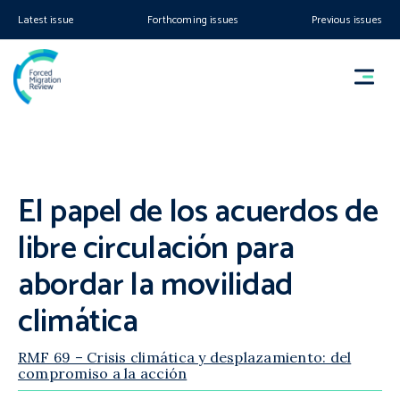
Latest issue
Forthcoming issues
Previous issues
El papel de los acuerdos de
libre circulación para
abordar la movilidad
climática
RMF 69 – Crisis climática y desplazamiento: del
compromiso a la acción