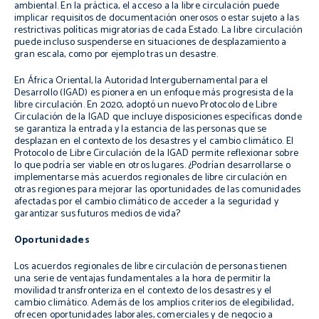
ambiental. En la práctica, el acceso a la libre circulación puede
implicar requisitos de documentación onerosos o estar sujeto a las
restrictivas políticas migratorias de cada Estado. La libre circulación
puede incluso suspenderse en situaciones de desplazamiento a
gran escala, como por ejemplo tras un desastre.
En África Oriental, la Autoridad Intergubernamental para el
Desarrollo (IGAD) es pionera en un enfoque más progresista de la
libre circulación. En 2020, adoptó un nuevo Protocolo de Libre
Circulación de la IGAD que incluye disposiciones específicas donde
se garantiza la entrada y la estancia de las personas que se
desplazan en el contexto de los desastres y el cambio climático. El
Protocolo de Libre Circulación de la IGAD permite reflexionar sobre
lo que podría ser viable en otros lugares. ¿Podrían desarrollarse o
implementarse más acuerdos regionales de libre circulación en
otras regiones para mejorar las oportunidades de las comunidades
afectadas por el cambio climático de acceder a la seguridad y
garantizar sus futuros medios de vida?
Oportunidades
Los acuerdos regionales de libre circulación de personas tienen
una serie de ventajas fundamentales a la hora de permitir la
movilidad transfronteriza en el contexto de los desastres y el
cambio climático. Además de los amplios criterios de elegibilidad,
ofrecen oportunidades laborales, comerciales y de negocio a