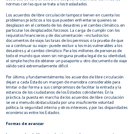
normas con las que se trata a los trasladados.
Los acuerdos de libre circulación tampoco tienen en cuenta los
problemas prácticos a los que pueden enfrentarse quienes se
desplazan en el contexto de los desastres y el cambio climático, en
particular los desplazados forzosos. La carga de cumplir con los
requisitos financieros y de documentación —incluidos los
documentos de viaje, las tasas de los permisos o la prueba de que
va a continuar su viaje— puede excluir a los más vulnerables a los
desastres y al cambio climático. Para los millones de personas de
todo el mundo que viven sin ninguna prueba legal de su identidad,
el simple hecho de obtener un pasaporte u otro documento de viaje
válido será extremadamente difícil.
Por último, y fundamentalmente, los acuerdos de libre circulación
dejan a cada Estado un margen de maniobra considerable para
limitar o dar forma a sus compromisos de facilitar la entrada y la
estancia de los ciudadanos de los Estados colindantes. En la
práctica, la puesta en marcha de los acuerdos de libre circulación
se ve a menudo obstaculizada por una insuficiente voluntad
política, la seguridad interna y otros intereses, y por las disparidades
económicas entre los Estados.
Formas de avanzar