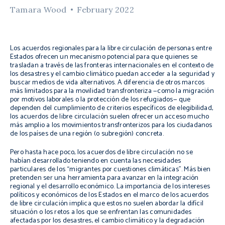
Tamara Wood
February 2022
Los acuerdos regionales para la libre circulación de personas entre
Estados ofrecen un mecanismo potencial para que quienes se
trasladan a través de las fronteras internacionales en el contexto de
los desastres y el cambio climático puedan acceder a la seguridad y
buscar medios de vida alternativos. A diferencia de otros marcos
más limitados para la movilidad transfronteriza —como la migración
por motivos laborales o la protección de los refugiados— que
dependen del cumplimiento de criterios específicos de elegibilidad,
los acuerdos de libre circulación suelen ofrecer un acceso mucho
más amplio a los movimientos transfronterizos para los ciudadanos
de los países de una región (o subregión) concreta.
Pero hasta hace poco, los acuerdos de libre circulación no se
habían desarrollado teniendo en cuenta las necesidades
particulares de los “migrantes por cuestiones climáticas”. Más bien
pretenden ser una herramienta para avanzar en la integración
regional y el desarrollo económico. La importancia de los intereses
políticos y económicos de los Estados en el marco de los acuerdos
de libre circulación implica que estos no suelen abordar la difícil
situación o los retos a los que se enfrentan las comunidades
afectadas por los desastres, el cambio climático y la degradación