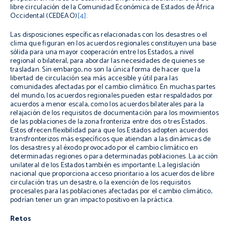
libre circulación de la Comunidad Económica de Estados de África
Occidental (CEDEAO)
[4]
.
Las disposiciones específicas relacionadas con los desastres o el
clima que figuran en los acuerdos regionales constituyen una base
sólida para una mayor cooperación entre los Estados, a nivel
regional o bilateral, para abordar las necesidades de quienes se
trasladan. Sin embargo, no son la única forma de hacer que la
libertad de circulación sea más accesible y útil para las
comunidades afectadas por el cambio climático. En muchas partes
del mundo, los acuerdos regionales pueden estar respaldados por
acuerdos a menor escala, como los acuerdos bilaterales para la
relajación de los requisitos de documentación para los movimientos
de las poblaciones de la zona fronteriza entre dos o tres Estados.
Estos ofrecen flexibilidad para que los Estados adopten acuerdos
transfronterizos más específicos que atiendan a las dinámicas de
los desastres y al éxodo provocado por el cambio climático en
determinadas regiones o para determinadas poblaciones. La acción
unilateral de los Estados también es importante. La legislación
nacional que proporciona acceso prioritario a los acuerdos de libre
circulación tras un desastre, o la exención de los requisitos
procesales para las poblaciones afectadas por el cambio climático,
podrían tener un gran impacto positivo en la práctica.
Retos