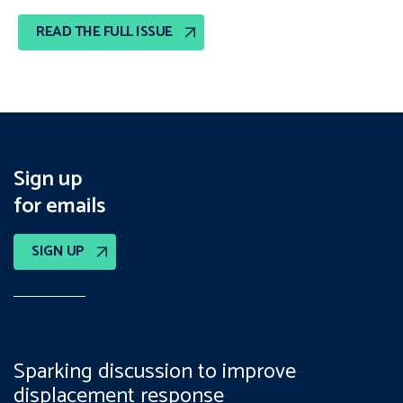
READ THE FULL ISSUE
Sign up
for emails
SIGN UP
Sparking discussion to improve
displacement response