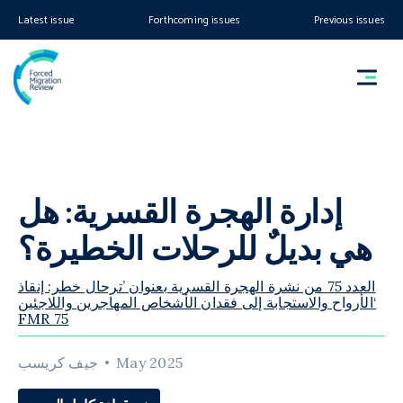
Latest issue
Forthcoming issues
Previous issues
إدارة الهجرة القسرية: هل
هي بديلٌ للرحلات الخطيرة؟
العدد 75 من نشرة الهجرة القسرية بعنوان ’ترحال خطر: إنقاذ
الأرواح والاستجابة إلى فقدان الأشخاص المهاجرين واللاجئين‘
FMR 75
May 2025
جيف كريسب