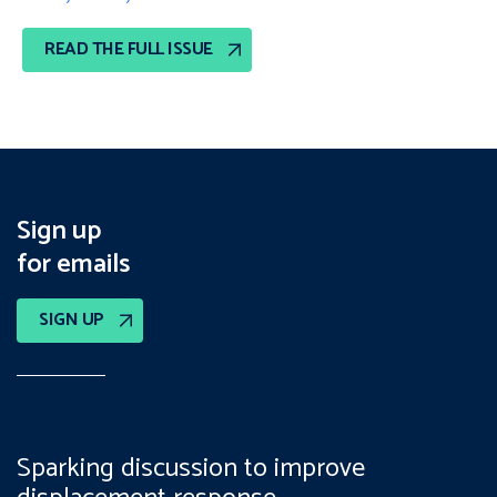
READ THE FULL ISSUE
Sign up
for emails
SIGN UP
Sparking discussion to improve