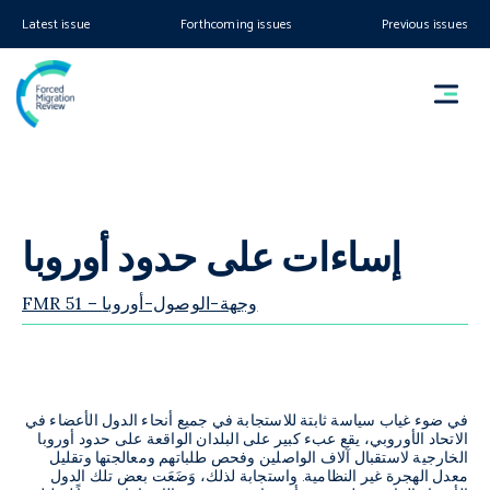
Latest issue
Forthcoming issues
Previous issues
إساءات على حدود أوروبا
FMR 51 – وجهة-الوصول-أوروبا
في ضوء غياب سياسة ثابتة للاستجابة في جميع أنحاء الدول الأعضاء في
الاتحاد الأوروبي، يقع عبء كبير على البلدان الواقعة على حدود أوروبا
الخارجية لاستقبال آلاف الواصلين وفحص طلباتهم ومعالجتها وتقليل
معدل الهجرة غير النظامية. واستجابة لذلك، وَضَعَت بعض تلك الدول