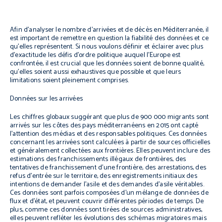
Afin d’analyser le nombre d’arrivées et de décès en Méditerranée, il
est important de remettre en question la fiabilité des données et ce
qu’elles représentent. Si nous voulons définir et éclairer avec plus
d’exactitude les défis d’ordre politique auquel l’Europe est
confrontée, il est crucial que les données soient de bonne qualité,
qu’elles soient aussi exhaustives que possible et que leurs
limitations soient pleinement comprises.
Données sur les arrivées
Les chiffres globaux suggérant que plus de 900 000 migrants sont
arrivés sur les côtes des pays méditerranéens en 2015 ont capté
l’attention des médias et des responsables politiques. Ces données
concernant les arrivées sont calculées à partir de sources officielles
et généralement collectées aux frontières. Elles peuvent inclure des
estimations des franchissements illégaux de frontières, des
tentatives de franchissement d’une frontière, des arrestations, des
refus d’entrée sur le territoire, des enregistrements initiaux des
intentions de demander l’asile et des demandes d’asile véritables.
Ces données sont parfois composées d’un mélange de données de
flux et d’état, et peuvent couvrir différentes périodes de temps. De
plus, comme ces données sont tirées de sources administratives,
elles peuvent refléter les évolutions des schémas migratoires mais