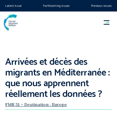
Latest issue
Forthcoming issues
Previous issues
Arrivées et décès des
migrants en Méditerranée :
que nous apprennent
réellement les données ?
FMR 51 – Destination : Europe