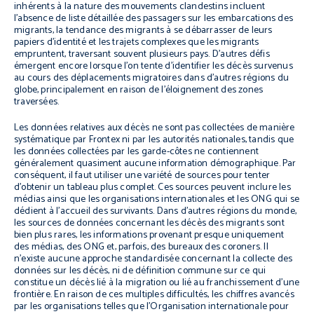
inhérents à la nature des mouvements clandestins incluent
l’absence de liste détaillée des passagers sur les embarcations des
migrants, la tendance des migrants à se débarrasser de leurs
papiers d’identité et les trajets complexes que les migrants
empruntent, traversant souvent plusieurs pays. D’autres défis
émergent encore lorsque l’on tente d’identifier les décès survenus
au cours des déplacements migratoires dans d’autres régions du
globe, principalement en raison de l’éloignement des zones
traversées.
Les données relatives aux décès ne sont pas collectées de manière
systématique par Frontex ni par les autorités nationales, tandis que
les données collectées par les garde-côtes ne contiennent
généralement quasiment aucune information démographique. Par
conséquent, il faut utiliser une variété de sources pour tenter
d’obtenir un tableau plus complet. Ces sources peuvent inclure les
médias ainsi que les organisations internationales et les ONG qui se
dédient à l’accueil des survivants. Dans d’autres régions du monde,
les sources de données concernant les décès des migrants sont
bien plus rares, les informations provenant presque uniquement
des médias, des ONG et, parfois, des bureaux des coroners. Il
n’existe aucune approche standardisée concernant la collecte des
données sur les décès, ni de définition commune sur ce qui
constitue un décès lié à la migration ou lié au franchissement d’une
frontière. En raison de ces multiples difficultés, les chiffres avancés
par les organisations telles que l’Organisation internationale pour