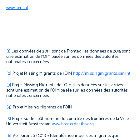
www.iom.int
[1]
Les données de 2014 sont de Frontex ; les données de 2015 sont
une estimation de l'OIM basée sur les données des autorités
nationales concernées.
[2]
Projet
Missing Migrants
de l’OIM
http://missingmigrants.iom.int
[3]
Projet
Missing Migrants
de l’OIM ; les données sur les arrivées
sont une estimation de l'OIM basée sur les données des autorités
nationales concernées.
[4]
Projet Missing Migrants de l’OIM
[5]
Projet sur le coût humain du contrôle des frontières de la Vrije
Universiteit Amsterdam
www.borderdeaths.org
[6]
Voir Grant S (2011) « Identité inconnue : ces migrants qui