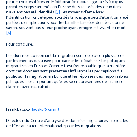
pour suivre les décès en Méditerranée depuis 1990 a révélé que,
parmi les corps ramenés en Europe du sud, près des deux tiers
n’avaient pas été identifiés.
[5]
Les moyens d’améliorer
l’identification ont été peu abordés tandis que peu d’attention a été
portée aux implications pour les familles laissées derrière, qui ne
savent souvent pas si leur proche ayant émigré est vivant ou mort.
[6]
Pour conclure…
Les données concernant la migration sont de plus en plus citées
par les médias et utilisée pour cadrer les débats sur les politiques
migratoires en Europe. Comme il est fort probable que la manière
dont ces données sont présentées influence les perceptions du
public sur la migration en Europe et les réponses des responsables
politiques, il est important qu’elles soient présentées de manière
claire et avec exactitude.
Frank Laczko
flaczko@iom.int
Directeur du Centre d’analyse des données migratoires mondiales
de l’Organisation internationale pour les migrations