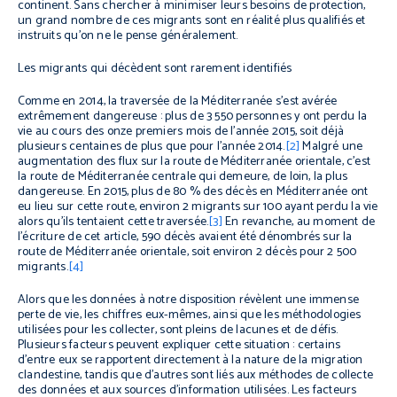
continent. Sans chercher à minimiser leurs besoins de protection,
un grand nombre de ces migrants sont en réalité plus qualifiés et
instruits qu'on ne le pense généralement.
Les migrants qui décèdent sont rarement identifiés
Comme en 2014, la traversée de la Méditerranée s’est avérée
extrêmement dangereuse : plus de 3 550 personnes y ont perdu la
vie au cours des onze premiers mois de l’année 2015, soit déjà
plusieurs centaines de plus que pour l’année 2014.
[2]
Malgré une
augmentation des flux sur la route de Méditerranée orientale, c’est
la route de Méditerranée centrale qui demeure, de loin, la plus
dangereuse. En 2015, plus de 80 % des décès en Méditerranée ont
eu lieu sur cette route, environ 2 migrants sur 100 ayant perdu la vie
alors qu’ils tentaient cette traversée.
[3]
En revanche, au moment de
l’écriture de cet article, 590 décès avaient été dénombrés sur la
route de Méditerranée orientale, soit environ 2 décès pour 2 500
migrants.
[4]
Alors que les données à notre disposition révèlent une immense
perte de vie, les chiffres eux-mêmes, ainsi que les méthodologies
utilisées pour les collecter, sont pleins de lacunes et de défis.
Plusieurs facteurs peuvent expliquer cette situation : certains
d’entre eux se rapportent directement à la nature de la migration
clandestine, tandis que d’autres sont liés aux méthodes de collecte
des données et aux sources d’information utilisées. Les facteurs