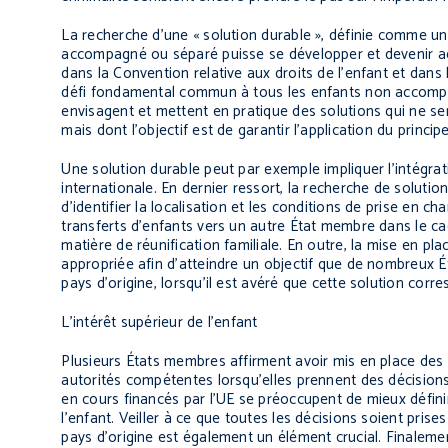
La recherche d’une « solution durable », définie comme un
accompagné ou séparé puisse se développer et devenir adul
dans la Convention relative aux droits de l’enfant et dans
défi fondamental commun à tous les enfants non accompag
envisagent et mettent en pratique des solutions qui ne s
mais dont l’objectif est de garantir l’application du princip
Une solution durable peut par exemple impliquer l’intégra
internationale. En dernier ressort, la recherche de soluti
d’identifier la localisation et les conditions de prise en
transferts d’enfants vers un autre État membre dans le ca
matière de réunification familiale. En outre, la mise en p
appropriée afin d’atteindre un objectif que de nombreux É
pays d’origine, lorsqu’il est avéré que cette solution corre
L’intérêt supérieur de l’enfant
Plusieurs États membres affirment avoir mis en place des p
autorités compétentes lorsqu’elles prennent des décisions
en cours financés par l’UE se préoccupent de mieux définir
l’enfant. Veiller à ce que toutes les décisions soient pris
pays d’origine est également un élément crucial. Finaleme