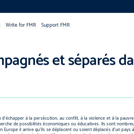
t
Write for FMR
Support FMR
pagnés et séparés da
 d’échapper à la persécution, au conflit, à la violence et à la pauvr
echerche de possibilités économiques ou éducatives. Ils sont nombre
n Europe il arrive qu’ils se déplacent ou soient déplacés d’un pays 