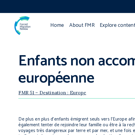
Home
About FMR
Explore conten
Enfants non accom
européenne
FMR 51 – Destination : Europe
De plus en plus d’enfants émigrent seuls vers l’Europe afin
également tenter de rejoindre leur famille ou être à la r
voyages très dangereux par terre et par mer, et une fois e