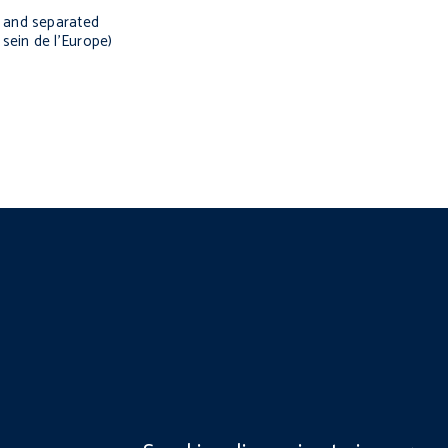
d and separated
 sein de l’Europe
)