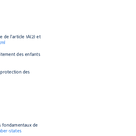
de l’article 1A(2) et
tml
aitement des enfants
 protection des
ts fondamentaux de
mber-states