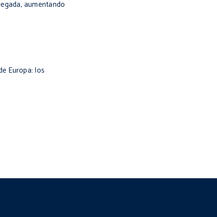
u llegada, aumentando
 de Europa: los