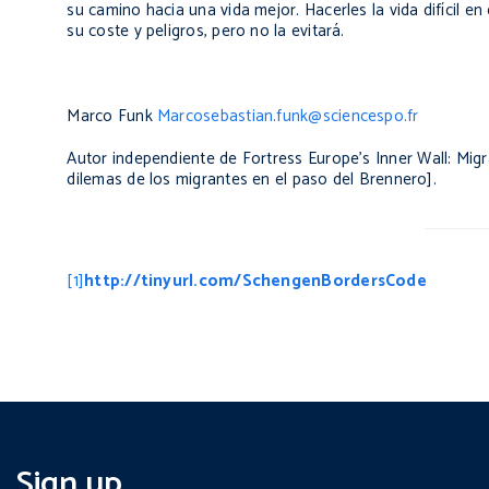
su camino hacia una vida mejor. Hacerles la vida difícil e
su coste y peligros, pero no la evitará.
Marco Funk
Marcosebastian.funk@sciencespo.fr
Autor independiente de
Fortress Europe’s Inner Wall: Mi
dilemas de los migrantes en el paso del Brennero].
[1]
http://tinyurl.com/SchengenBordersCode
Sign up