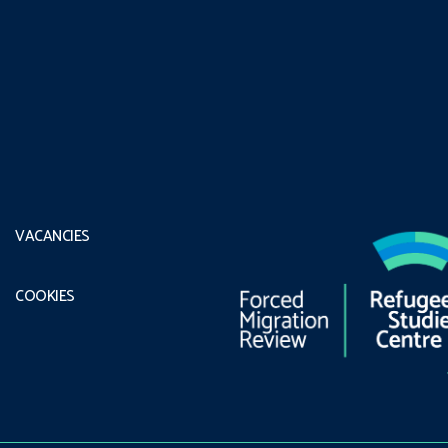
VACANCIES
COOKIES