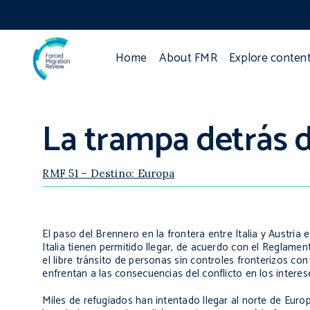
Home
About FMR
Explore conten
La trampa detrás 
RMF 51 – Destino: Europa
El paso del Brennero en la frontera entre Italia y Austria
Italia tienen permitido llegar, de acuerdo con el Reglame
el libre tránsito de personas sin controles fronterizos co
enfrentan a las consecuencias del conflicto en los intere
Miles de refugiados han intentado llegar al norte de Euro