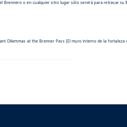
n el Brennero o en cualquier otro lugar sólo servirá para retrasar s
grant Dilemmas at the Brenner Pass
[El muro interno de la fortaleza