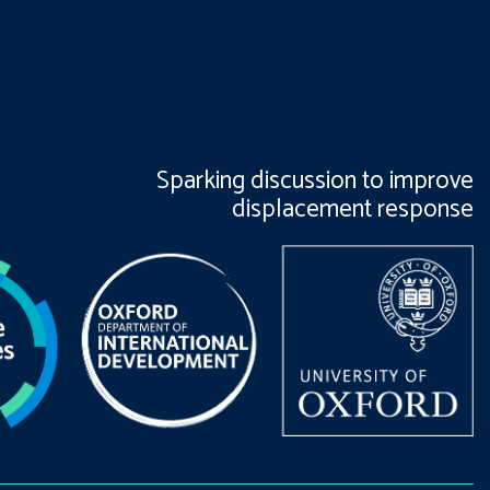
Sparking discussion to improve
displacement response