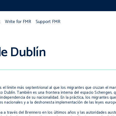
t
Write for FMR
Support FMR
de Dublín
 es el límite más septentrional al que los migrantes que cruzan el m
nto Dublín. También es una frontera interna del espacio Schengen, 
n independencia de su nacionalidad. En la práctica, los migrantes que
ses nacionales y a la deshonesta implementación de las leyes europ
pa a través del Brennero en los últimos años y las autoridades aus