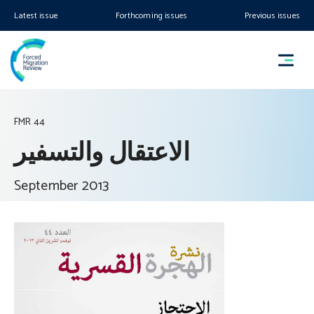
Latest issue
Forthcoming issues
Previous issues
FMR 44
الاعتقال والتسفير
September 2013