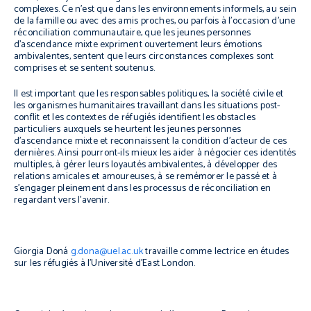
complexes. Ce n’est que dans les environnements informels, au sein
de la famille ou avec des amis proches, ou parfois à l’occasion d’une
réconciliation communautaire, que les jeunes personnes
d’ascendance mixte expriment ouvertement leurs émotions
ambivalentes, sentent que leurs circonstances complexes sont
comprises et se sentent soutenus.
Il est important que les responsables politiques, la société civile et
les organismes humanitaires travaillant dans les situations post-
conflit et les contextes de réfugiés identifient les obstacles
particuliers auxquels se heurtent les jeunes personnes
d’ascendance mixte et reconnaissent la condition d’acteur de ces
dernières. Ainsi pourront-ils mieux les aider à négocier ces identités
multiples, à gérer leurs loyautés ambivalentes, à développer des
relations amicales et amoureuses, à se remémorer le passé et à
s’engager pleinement dans les processus de réconciliation en
regardant vers l’avenir.
Giorgia Doná
g.dona@uel.ac.uk
travaille comme lectrice en études
sur les réfugiés à l’Université d’East London.