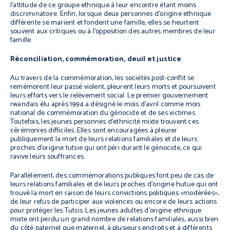
l’attitude de ce groupe ethnique à leur encontre étant moins
discriminatoire. Enfin, lorsque deux personnes d’origine ethnique
différente se marient et fondent une famille, elles se heurtent
souvent aux critiques ou à l’opposition des autres membres de leur
famille.
Réconciliation, commémoration, deuil et justice
Au travers de la commémoration, les sociétés post-conflit se
remémorent leur passé violent, pleurent leurs morts et poursuivent
leurs efforts vers le relèvement social. Le premier gouvernement
rwandais élu après 1994 a désigné le mois d’avril comme mois
national de commémoration du génocide et de ses victimes.
Toutefois, les jeunes personnes d’ethnicité mixte trouvent ces
cérémonies difficiles. Elles sont encouragées à pleurer
publiquement la mort de leurs relations familiales et de leurs
proches d’origine tutsie qui ont péri durant le génocide, ce qui
ravive leurs souffrances.
Parallèlement, des commémorations publiques font peu de cas de
leurs relations familiales et de leurs proches d’origine hutue qui ont
trouvé la mort en raison de leurs convictions politiques «modérées»,
de leur refus de participer aux violences ou encore de leurs actions
pour protéger les Tutsis. Les jeunes adultes d’origine ethnique
mixte ont perdu un grand nombre de relations familiales, aussi bien
du côté paternel que maternel, à plusieurs endroits et à différents