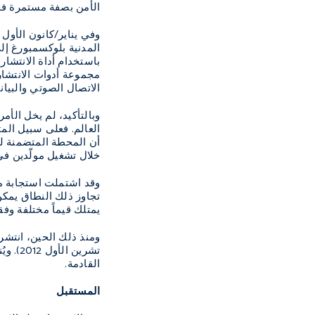
الأمن بصفة مستمرة فحسب
المدنية بلوكسمبورغ إل
باستخدام أداة الانتشار
مجموعة أدوات الانتشار
الاتصال الصوتي والبياني. وخلال ستة 
وبالتأكيد، لم يخل الأ
العالم. فعلى سبيل الم
أن المحطة المتضمنة لل
خلال تشغيل مولّدين في
وقد اشتملت استجابة م
تجاوز ذلك النطاق يمكن
يمتلك قيماً مختلفة وفق
ومنذ ذلك الحين، انتش
تشرين
القادمة.
المستقبل