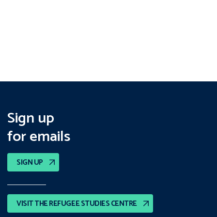
Sign up
for emails
SIGN UP
VISIT THE REFUGEE STUDIES CENTRE