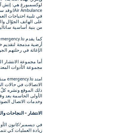
لوكسمبورغ هي: إتش آ
Air Ambulance
).وقد س
في تلبية احتياجات العم
على الهاتف الجوّال وال
من بنية أساسية ساتالية
كما يقدم
emergency.lu
أرضية مدمجة لتقديم خد
الإغاثة في رحلتهم الج
أما مجموعة الانتشار ال
مجموعة الأدوات المعت
امتد
emergency.lu
منذ 
الاتصالات في حالات ال
ذلك الموقع ونشره كلٌ
الأولى الحاسمة بعد وق
وخدمات الاتصال الصوتي بالإنترنت خلال 48 ساعة من
الانتشار – النجاحات وا
في ديسمبر/كانون الأول 2011، وبينما كان م
زيادة العمليات كي تتم