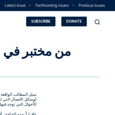
Latest issue
Forthcoming issues
Previous issues
SUBSCRIBE
DONATE
من مختبر في ل
تمثل المطالب الواقعة ع
لوسائل الاتصال التي له
الأحوال التي توجد فيها