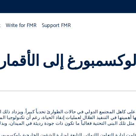
t
Write for FMR
Support FMR
وكسمبورغ إلى الأقمار
لى كاهل المجتمع الدولي في حالات الطوارئ تحدياً كبيراً. ويزداد ذلك ا
ا أهميتها في التنفيذ الفعّال لعمليات إنقاذ الحياة، رغم أن تكنولوجيا
 مثل تلك البنى التحتية فغالباً ما تكون ذات جودة رديئة في الميدان، وبذ