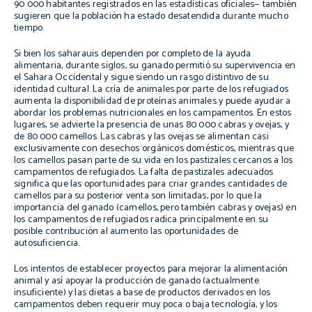
90 000 habitantes registrados en las estadísticas oficiales— también
sugieren que la población ha estado desatendida durante mucho
tiempo.
Si bien los saharauis dependen por completo de la ayuda
alimentaria, durante siglos, su ganado permitió su supervivencia en
el Sahara Occidental y sigue siendo un rasgo distintivo de su
identidad cultural. La cría de animales por parte de los refugiados
aumenta la disponibilidad de proteínas animales y puede ayudar a
abordar los problemas nutricionales en los campamentos. En estos
lugares, se advierte la presencia de unas 80 000 cabras y ovejas, y
de 80 000 camellos. Las cabras y las ovejas se alimentan casi
exclusivamente con desechos orgánicos domésticos, mientras que
los camellos pasan parte de su vida en los pastizales cercanos a los
campamentos de refugiados. La falta de pastizales adecuados
significa que las oportunidades para criar grandes cantidades de
camellos para su posterior venta son limitadas, por lo que la
importancia del ganado (camellos, pero también cabras y ovejas) en
los campamentos de refugiados radica principalmente en su
posible contribución al aumento las oportunidades de
autosuficiencia.
Los intentos de establecer proyectos para mejorar la alimentación
animal y así apoyar la producción de ganado (actualmente
insuficiente) y las dietas a base de productos derivados en los
campamentos deben requerir muy poca o baja tecnología, y los