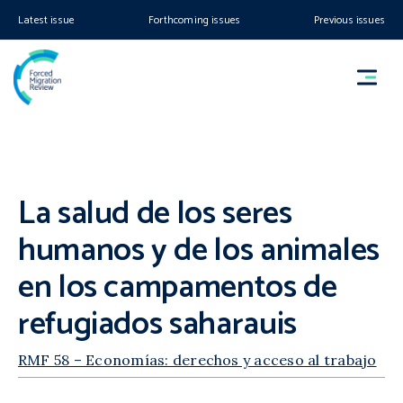
Latest issue
Forthcoming issues
Previous issues
La salud de los seres
humanos y de los animales
en los campamentos de
refugiados saharauis
RMF 58 – Economías: derechos y acceso al trabajo