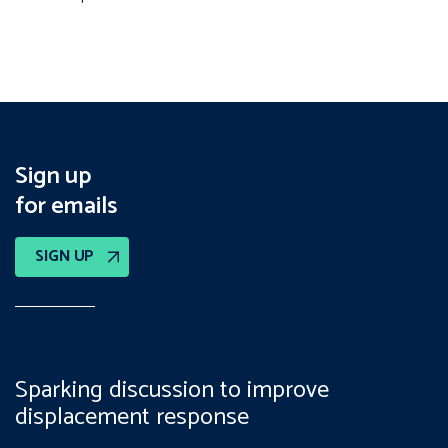
Sign up
for emails
SIGN UP
Sparking discussion to improve
displacement response