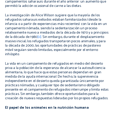
campamentos saharauis durante el año anterior: un aumento que
permitió la adición ocasional de carne a las dietas.
La investigación de Alice Wilson sugiere que la mayoría de los
refugiados saharauis exiliados estaban familiarizados (desde la
infancia o a partir de experiencias más recientes) con la vida en un
campamento nómada, siendo la sedentarización un proceso
relativamente nuevo a mediados de la década de 1970 y a principios
de la década de 1980
[ii]
. Sin embargo, durante el desplazamiento
masivo inicial, los refugiados transportaron pocos animales, y para
la década de 2000, las oportunidades de prácticas de pastoreo
móvil seguían siendo limitadas, especialmente por el entorno
inhóspito.
La vida en un campamento de refugiados en medio del desierto
priva a la población de la esperanza de alcanzar la autosuficiencia
alimentaria, lo que hace que estas personas dependan en gran
medida de la ayuda internacional. De hecho, la supervivencia
independiente en el desierto queda garantizada únicamente por
prácticas nómadas, y cualquier tipo de sedentarismo obligado
presente en el campamento de refugiados interrumpe y limita estas
prácticas. Sin embargo, también ofrece oportunidades para la
creación de nuevas respuestas lideradas por los propios refugiados.
El papel de los animales en la nutrición humana