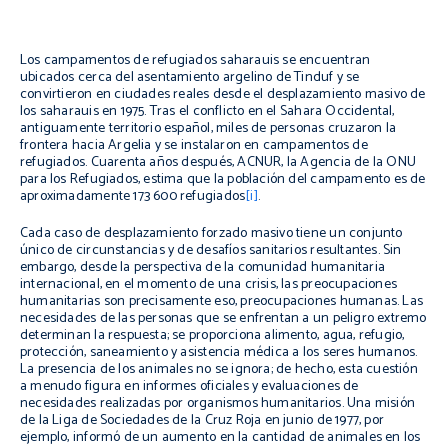
Los campamentos de refugiados saharauis se encuentran
ubicados cerca del asentamiento argelino de Tinduf y se
convirtieron en ciudades reales desde el desplazamiento masivo de
los saharauis en 1975. Tras el conflicto en el Sahara
Occidental,
antiguamente territorio
español, miles de personas cruzaron la
frontera hacia Argelia y se instalaron en campamentos de
refugiados. Cuarenta años después, ACNUR, la Agencia de la ONU
para los Refugiados, estima que la población del campamento es de
aproximadamente 173 600 refugiados
[i]
.
Cada caso de desplazamiento forzado masivo tiene un conjunto
único de circunstancias y de desafíos sanitarios resultantes. Sin
embargo, desde la perspectiva de la comunidad humanitaria
internacional, en el momento de una crisis, las preocupaciones
humanitarias son precisamente eso, preocupaciones humanas. Las
necesidades de las personas que se enfrentan a un peligro extremo
determinan la respuesta; se proporciona alimento, agua, refugio,
protección, saneamiento y asistencia médica a los seres humanos.
La presencia de los animales no se ignora; de hecho, esta cuestión
a menudo figura en informes oficiales y evaluaciones de
necesidades realizadas por organismos humanitarios. Una misión
de la Liga de Sociedades de la Cruz Roja en junio de 1977, por
ejemplo, informó de un aumento en la cantidad de animales en los