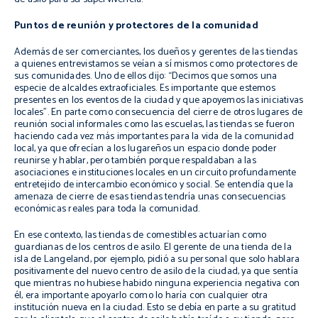
Puntos de reunión y protectores de la comunidad
Además de ser comerciantes, los dueños y gerentes de las tiendas
a quienes entrevistamos se veían a sí mismos como protectores de
sus comunidades. Uno de ellos dijo: “Decimos que somos una
especie de alcaldes extraoficiales. Es importante que estemos
presentes en los eventos de la ciudad y que apoyemos las iniciativas
locales”. En parte como consecuencia del cierre de otros lugares de
reunión social informales como las escuelas, las tiendas se fueron
haciendo cada vez más importantes para la vida de la comunidad
local, ya que ofrecían a los lugareños un espacio donde poder
reunirse y hablar, pero también porque respaldaban a las
asociaciones e instituciones locales en un circuito profundamente
entretejido de intercambio económico y social. Se entendía que la
amenaza de cierre de esas tiendas tendría unas consecuencias
económicas reales para toda la comunidad.
En ese contexto, las tiendas de comestibles actuarían como
guardianas de los centros de asilo. El gerente de una tienda de la
isla de Langeland, por ejemplo, pidió a su personal que solo hablara
positivamente del nuevo centro de asilo de la ciudad, ya que sentía
que mientras no hubiese habido ninguna experiencia negativa con
él, era importante apoyarlo como lo haría con cualquier otra
institución nueva en la ciudad. Esto se debía en parte a su gratitud