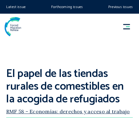
Latest issue
Forthcoming issues
Previous issues
El papel de las tiendas
rurales de comestibles en
la acogida de refugiados
RMF 58 – Economías: derechos y acceso al trabajo