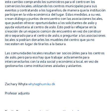
este cambio comprando los suministros para el centro en los
comercios locales, utilizando los centros municipales para sus
eventos y contratando a los lugareños, de manera que la institución
participe en la vida económica del lugar. Estas medidas, a su vez,
crean diálogo y puntos de encuentro con las asociaciones locales,
que pueden ofrecer oportunidades a los solicitantes de asilo y
ayuda voluntaria al centro de asilo. Esto podría reflejarse en la
creación de un espacio común de encuentro en vez de construir
otro separado para el centro de asilo, o preguntar a las asociaciones
locales si podrían donarles los muebles del centro que ya no
necesiten en lugar de tirarlos a la basura.
Las comunidades locales resultan ser socios útiles para los centros
de asilo, pero para eso hay que trabajar activamente para
interconectarlos con la vida social y económica local, en vez de
gestionarlos como instituciones aisladas y aislantes.
Zachary Whyte
whyte@hum.ku.dk
Profesor adjunto