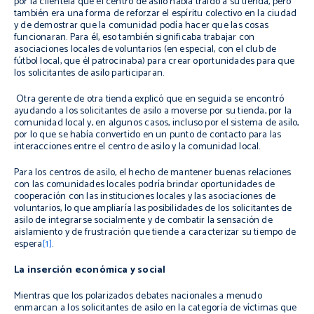
por la clientela que el centro de asilo había traído a su tienda, pero
también era una forma de reforzar el espíritu colectivo en la ciudad
y de demostrar que la comunidad podía hacer que las cosas
funcionaran. Para él, eso también significaba trabajar con
asociaciones locales de voluntarios (en especial, con el club de
fútbol local, que él patrocinaba) para crear oportunidades para que
los solicitantes de asilo participaran.
Otra gerente de otra tienda explicó que en seguida se encontró
ayudando a los solicitantes de asilo a moverse por su tienda, por la
comunidad local y, en algunos casos, incluso por el sistema de asilo,
por lo que se había convertido en un punto de contacto para las
interacciones entre el centro de asilo y la comunidad local.
Para los centros de asilo, el hecho de mantener buenas relaciones
con las comunidades locales podría brindar oportunidades de
cooperación con las instituciones locales y las asociaciones de
voluntarios, lo que ampliaría las posibilidades de los solicitantes de
asilo de integrarse socialmente y de combatir la sensación de
aislamiento y de frustración que tiende a caracterizar su tiempo de
espera
[1]
.
La inserción económica y social
Mientras que los polarizados debates nacionales a menudo
enmarcan a los solicitantes de asilo en la categoría de víctimas que