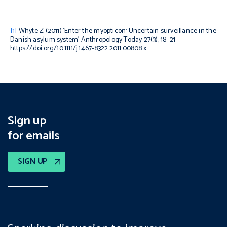
[1]
Whyte Z (2011) ‘Enter the myopticon: Uncertain surveillance in the
Danish asylum system’
Anthropology Today
27(3), 18–21
https://doi.org/10.1111/j.1467-8322.2011.00808.x
Sign up
for emails
SIGN UP