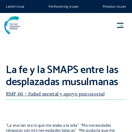
Latest issue
Forthcoming issues
Previous issues
La fe y la SMAPS entre las
desplazadas musulmanas
RMF 66 – Salud mental y apoyo psicosocial
“La oración era lo que me ataba a la vida”. “Mis necesidades
religiosas son mis necesidades básicas”. “Me gustaría que me