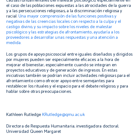
causas fundamentales del malestar psicológico, especialmente en
el caso de las poblaciones expuestas a las atrocidades de la guerra
y a las persecuciones religiosas, a la discriminación religiosa y
racial.
Una mayor comprensión de las funciones positivas y
negativas de las creencias locales con respecto a la culpa y el
castigo divino, y su impacto sobre los niveles de malestar
psicológico y las estrategias de afrontamiento, ayudaría a los
proveedores a desarrollar unas respuestas y una atención a
medida.
Los grupos de apoyo psicosocial entre iguales diseñados y dirigidos
por mujeres pueden ser especialmente eficaces a la hora de
mejorar el bienestar, especialmente cuando se integran en
proyectos educativos y de generación de ingresos. En estas
iniciativas también se podrían incluir actividades religiosas para el
afrontamiento como ofrecer apoyo entre semejantes para
restablecer los rituales y el espacio para el debate religioso, y para
hablar sobre otras preocupaciones.
Kathleen Rutledge
KRutledge@qmu.ac.uk
Directora de Respuesta Humanitaria; investigadora doctoral;
Universidad Queen Margaret