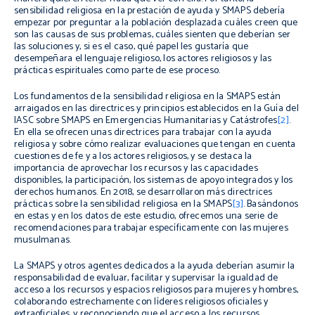
sensibilidad religiosa en la prestación de ayuda y SMAPS debería
empezar por preguntar a la población desplazada cuáles creen que
son las causas de sus problemas, cuáles sienten que deberían ser
las soluciones y, si es el caso, qué papel les gustaría que
desempeñara el lenguaje religioso, los actores religiosos y las
prácticas espirituales como parte de ese proceso.
Los fundamentos de la sensibilidad religiosa en la SMAPS están
arraigados en las directrices y principios establecidos en la
Guía del
IASC sobre SMAPS en Emergencias Humanitarias y Catástrofes
[2]
.
En ella se ofrecen unas directrices para trabajar con la ayuda
religiosa y sobre cómo realizar evaluaciones que tengan en cuenta
cuestiones de fe y a los actores religiosos, y se destaca la
importancia de aprovechar los recursos y las capacidades
disponibles, la participación, los sistemas de apoyo integrados y los
derechos humanos. En 2018, se desarrollaron más directrices
prácticas sobre la sensibilidad religiosa en la SMAPS
[3]
. Basándonos
en estas y en los datos de este estudio, ofrecemos una serie de
recomendaciones para trabajar específicamente con las mujeres
musulmanas.
La SMAPS y otros agentes dedicados a la ayuda deberían asumir la
responsabilidad de evaluar, facilitar y supervisar la igualdad de
acceso a los recursos y espacios religiosos para mujeres y hombres,
colaborando estrechamente con líderes religiosos oficiales y
extraoficiales, y reconociendo que el acceso a los recursos