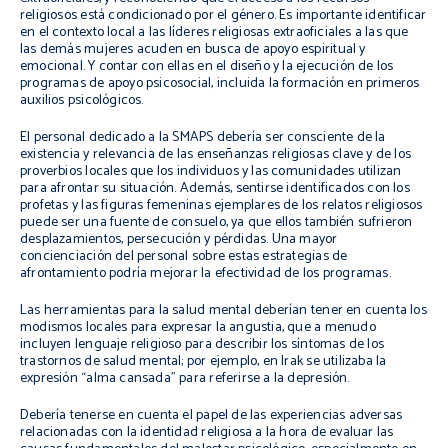
religiosos está condicionado por el género. Es importante identificar
en el contexto local a las líderes religiosas extraoficiales a las que
las demás mujeres acuden en busca de apoyo espiritual y
emocional. Y contar con ellas en el diseño y la ejecución de los
programas de apoyo psicosocial, incluida la formación en primeros
auxilios psicológicos.
El personal dedicado a la SMAPS debería ser consciente de la
existencia y relevancia de las enseñanzas religiosas clave y de los
proverbios locales que los individuos y las comunidades utilizan
para afrontar su situación. Además, sentirse identificados con los
profetas y las figuras femeninas ejemplares de los relatos religiosos
puede ser una fuente de consuelo, ya que ellos también sufrieron
desplazamientos, persecución y pérdidas. Una mayor
concienciación del personal sobre estas estrategias de
afrontamiento podría mejorar la efectividad de los programas.
Las herramientas para la salud mental deberían tener en cuenta los
modismos locales para expresar la angustia, que a menudo
incluyen lenguaje religioso para describir los síntomas de los
trastornos de salud mental; por ejemplo, en Irak se utilizaba la
expresión “alma cansada” para referirse a la depresión.
Debería tenerse en cuenta el papel de las experiencias adversas
relacionadas con la identidad religiosa a la hora de evaluar las