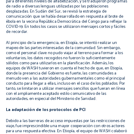
para diferentes niveles de alfabetización, y se tradujeron programas
de radio a diversas lenguas utilizadas por las poblaciones
desplazadas. En Sudán del Sur, se revisó la estrategia de
comunicación que se había desarrollado en respuesta al brote de
ébola en la vecina República Democrática del Congo para reflejar la
COVID-19. En todos los casos se utilizaron mensajes cortos y fáciles
de recordar.
Al principio de la emergencia, en Etiopía, se intentó realizar un
mapeo de las partes interesadas de la comunidad. Sin embargo,
como el personal clave no pudo viajar al terreno para formar a los
voluntarios, los datos recogidos no fueron lo suficientemente
sólidos como para utilizarlos en la planificación. Además, los
equipos de WASH tuvieron en cuenta el hecho de que, en Etiopía,
donde la presencia del Gobierno es fuerte, las comunidades a
menudo ven a las autoridades gubernamentales como el principal
conducto para llegar a ellas, incluso en el caso de los poblados. Por
tanto, se limitaron a utilizar mensajes sencillos que fueran en línea
con el ampliamente aceptado estilo comunicativo de las
autoridades, en especial del Ministerio de Sanidad.
La adaptación de los protocolos de PCI
Debido a las barreras de acceso impuestas por las restricciones de
viaje, fue imprescindible una mayor cooperación con otros actores
para una respuesta efectiva. En Etiopía, el equipo de WASH colaboró