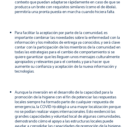
contexto que puedan adaptarse rápidamente en caso de que se
produzca un brote con requisitos similares (como el de ébola),
permitiría una pronta puesta en marcha cuando hiciera falta.
Para facilitar la aceptación por parte de la comunidad
, es
importante combinar las novedades sobre la enfermedad con la
información y los métodos de entrega ya conocidos
, y será clave
contar con la
participación de los miembros de la comunidad en
todas las estrategias para el cambio de comportamiento si se
quiere garantizar que les lleguen unos mensajes culturalmente
apropiados y relevantes para el contexto, y para hacer que
aumente su confianza y aceptación de la nueva información y
tecnologías.
Aunque la inversión en el desarrollo de la capacidad para la
promoción de la higiene con el fin de potenciar las respuestas
locales siempre ha formado parte de cualquier respuesta de
emergencia, la COVID-19 obligó a una mayor localización porque
no se podían realizar viajes internacionales. Esto evidenció las
grandes capacidades y voluntad local de algunas comunidades,
demostrando cómo el apoyo a las estructuras locales puede
ayudar a consolidar las capacidades de promoción de la higiene,