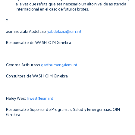
a la vez que refuta que sea necesario un alto nivel de asistencia
internacional en el caso de futuros brotes.
Y
asmine Zaki Abdelaziz
yabdelaziz@iom.int
Responsable de WASH, OIM Ginebra
Gemma Arthurson
garthurson@iom.int
Consultora de WASH, OIM Ginebra
Haley West
hwest@iom.int
Responsable Superior de Programas, Salud y Emergencias, OIM
Ginebra