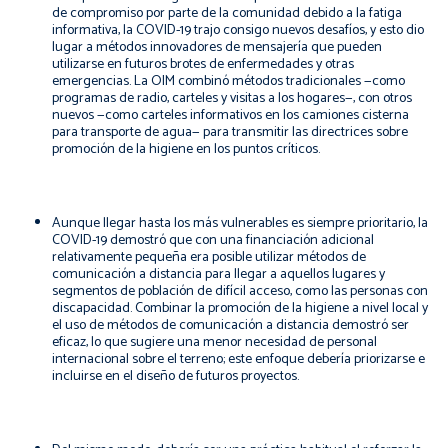
de compromiso por parte de la comunidad debido a la fatiga
informativa, la COVID-19 trajo consigo nuevos desafíos, y esto dio
lugar a métodos innovadores de mensajería que pueden
utilizarse en futuros brotes de enfermedades y otras
emergencias. La OIM combinó métodos tradicionales —como
programas de radio, carteles y visitas a los hogares—, con otros
nuevos —como carteles informativos en los camiones cisterna
para transporte de agua— para transmitir las directrices sobre
promoción de la higiene en los puntos críticos.
Aunque llegar hasta los más vulnerables es siempre prioritario, la
COVID-19 demostró que con una financiación adicional
relativamente pequeña era posible utilizar métodos de
comunicación a distancia para llegar a aquellos lugares y
segmentos de población de difícil acceso, como las personas con
discapacidad. Combinar la promoción de la higiene a nivel local y
el uso de métodos de comunicación a distancia demostró ser
eficaz, lo que sugiere una menor necesidad de personal
internacional sobre el terreno; este enfoque debería priorizarse e
incluirse en el diseño de futuros proyectos.