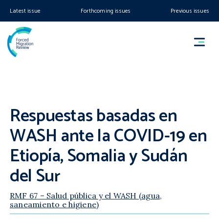
Latest issue
Forthcoming issues
Previous issues
Respuestas basadas en
WASH ante la COVID-19 en
Etiopía, Somalia y Sudán
del Sur
RMF 67 – Salud pública y el WASH (agua,
saneamiento e higiene)