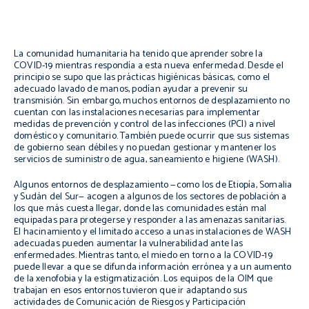
La comunidad humanitaria ha tenido que aprender sobre la
COVID-19 mientras respondía a esta nueva enfermedad. Desde el
principio se supo que las prácticas higiénicas básicas, como el
adecuado lavado de manos, podían ayudar a prevenir su
transmisión. Sin embargo, muchos entornos de desplazamiento no
cuentan con las instalaciones necesarias para implementar
medidas de prevención y control de las infecciones (PCI) a nivel
doméstico y comunitario. También puede ocurrir que sus sistemas
de gobierno sean débiles y no puedan gestionar y mantener los
servicios de suministro de agua, saneamiento e higiene (WASH).
Algunos entornos de desplazamiento —como los de Etiopía, Somalia
y Sudán del Sur— acogen a algunos de los sectores de población a
los que más cuesta llegar, donde las comunidades están mal
equipadas para protegerse y responder a las amenazas sanitarias.
El hacinamiento y el limitado acceso a unas instalaciones de WASH
adecuadas pueden aumentar la vulnerabilidad ante las
enfermedades. Mientras tanto, el miedo en torno a la COVID-19
puede llevar a que se difunda información errónea y a un aumento
de la xenofobia y la estigmatización. Los equipos de la OIM que
trabajan en esos entornos tuvieron que ir adaptando sus
actividades de Comunicación de Riesgos y Participación