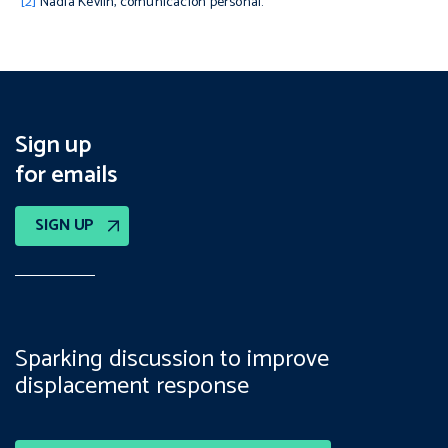
[2]
Nadia Kevlin, comunicación personal.
Sign up
for emails
SIGN UP
Sparking discussion to improve
displacement response